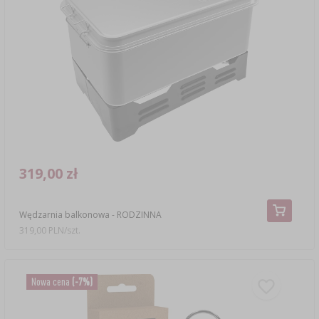
319,00 zł
Wędzarnia balkonowa - RODZINNA
319,00 PLN/szt.
Nowa cena
(-7%)