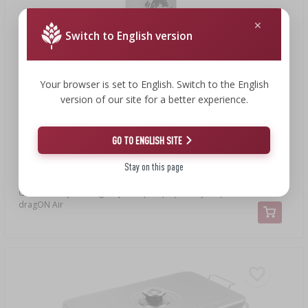
Switch to English version
Your browser is set to English. Switch to the English
version of our site for a better experience.
GO TO ENGLISH SITE
Stay on this page
352,00 zł
Generator dymu dragON Jet 1 z pompką elektryczną
dragON Air