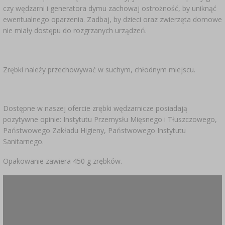
czy wędzarni i generatora dymu zachowaj ostrożność, by uniknąć
ewentualnego oparzenia. Zadbaj, by dzieci oraz zwierzęta domowe
nie miały dostępu do rozgrzanych urządzeń.
Zrębki należy przechowywać w suchym, chłodnym miejscu.
Dostępne w naszej ofercie zrębki wędzarnicze posiadają
pozytywne opinie: Instytutu Przemysłu Mięsnego i Tłuszczowego,
Państwowego Zakładu Higieny, Państwowego Instytutu
Sanitarnego.
Opakowanie zawiera 450 g zrębków.