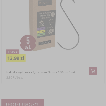
14,99 zł
13,99 zł
Haki do wędzenia - S, ostrzone 3mm x 150mm 5 szt.
2,80 PLN/szt.
PODOBNE PRODUKTY