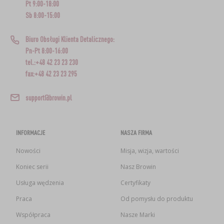
Pt 9:00-18:00
Sb 8:00-15:00
Biuro Obsługi Klienta Detalicznego:
Pn-Pt 8:00-16:00
tel.:+48 42 23 23 230
fax:+48 42 23 23 295
support@browin.pl
INFORMACJE
NASZA FIRMA
Nowości
Misja, wizja, wartości
Koniec serii
Nasz Browin
Usługa wędzenia
Certyfikaty
Praca
Od pomysłu do produktu
Współpraca
Nasze Marki