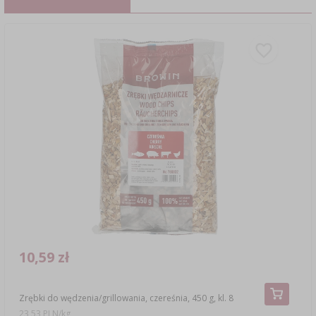
10,59 zł
Zrębki do wędzenia/grillowania, czereśnia, 450 g, kl. 8
23,53 PLN/kg