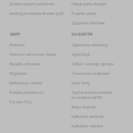
Zostań naszym partnerem
Usługi parku maszyn
Katalog produktów Browin (pdf)
Projekty unijne
Zapytania ofertowe
ZAKUPY
DLA KLIENTÓW
Płatności
Zgłaszanie reklamacji
Płatności odroczone Twisto
Zgłoś błąd
Wysyłka i dostawa
Odbiór zużytego sprzętu
Regulamin
Oznaczenia opakowań
Reklamacje i zwroty
Dane firmy
Polityka prywatności
Ogólne bezpieczeństwo
produktów (GPSR)
Porady i FAQ
Mapa dojazdu
Kalkulator winiarski
Kalkulator nalewek