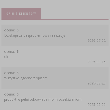
OPINIE KLIENTÓW
ocena:
5
Dziękuję za bezproblemową realizację
2026-07-02
ocena:
5
ok
2025-09-15
ocena:
5
Wszystko zgodne z opisem.
2025-08-20
ocena:
5
produkt w pełni odpowiada moim oczekiwaniom
2025-05-06