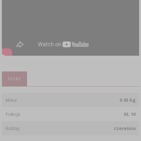
CECHY
Masa
0.45 kg
Frakcja
KL 10
Rodzaj
czereśnia