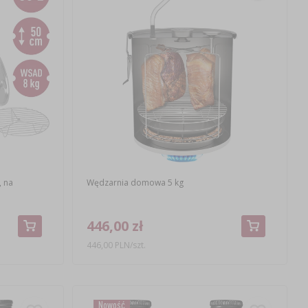
, na
Wędzarnia domowa 5 kg
446,00 zł
446,00 PLN/szt.
Nowość