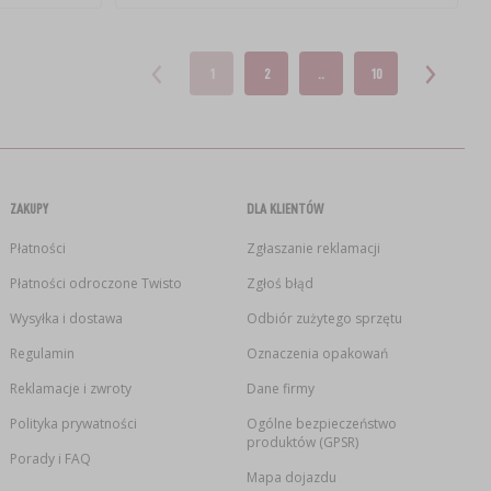
1
2
..
10
ZAKUPY
DLA KLIENTÓW
Płatności
Zgłaszanie reklamacji
Płatności odroczone Twisto
Zgłoś błąd
Wysyłka i dostawa
Odbiór zużytego sprzętu
Regulamin
Oznaczenia opakowań
Reklamacje i zwroty
Dane firmy
Polityka prywatności
Ogólne bezpieczeństwo
produktów (GPSR)
Porady i FAQ
Mapa dojazdu