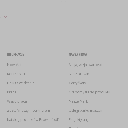
INFORMACJE
NASZA FIRMA
Nowości
Misja, wizja, wartości
Koniec serii
Nasz Browin
Usługa wędzenia
Certyfikaty
Praca
Od pomysłu do produktu
Współpraca
Nasze Marki
Zostań naszym partnerem
Usługi parku maszyn
Katalog produktów Browin (pdf)
Projekty unijne