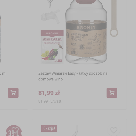
0 ml
Zestaw Winiarski Easy – łatwy sposób na
domowe wino
81,99 zł
81,99 PLN/szt.
Okazja!