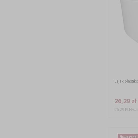
Lejek plastik
26,29 zł
26,29 PLN/szt
Nowa cena