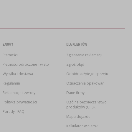
ZAKUPY
DLA KLIENTÓW
Płatności
Zgłaszanie reklamacji
Płatności odroczone Twisto
Zgłoś błąd
Wysyłka i dostawa
Odbiór zużytego sprzętu
Regulamin
Oznaczenia opakowań
Reklamacje i zwroty
Dane firmy
Polityka prywatności
Ogólne bezpieczeństwo
produktów (GPSR)
Porady i FAQ
Mapa dojazdu
Kalkulator winiarski