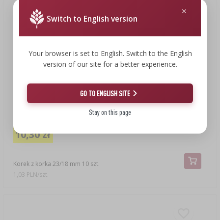
Switch to English version
Your browser is set to English. Switch to the English
version of our site for a better experience.
GO TO ENGLISH SITE
Stay on this page
11,49 zł
10,30 zł
Korek z korka 23/18 mm 10 szt.
1,03 PLN/szt.