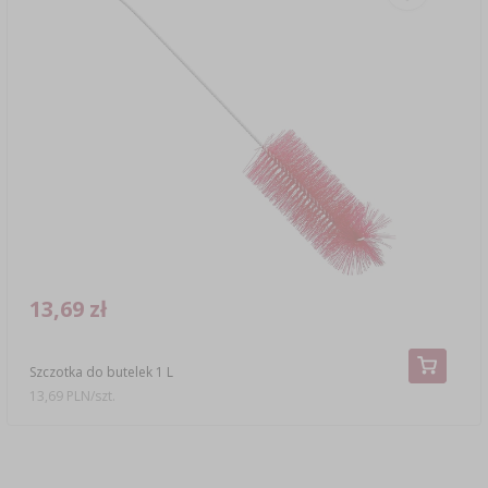
13,69 zł
Szczotka do butelek 1 L
13,69 PLN/szt.