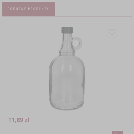
PODOBNE PRODUKTY
11,89 zł