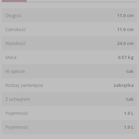
Długość
11.0 cm
Szerokość
11.0 cm
Wysokość
24.0 cm
Masa
0.57 kg
W oplocie
tak
Rodzaj zamknięcia
zakrętka
Z uchwytem
tak
Pojemność
1.0 L
Pojemność
1.0 L