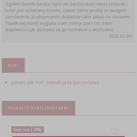
Ogółem butelki bardzo fajne ale bardzo duży minus że korek i
kolor jest wybierany losowo, nawet mimo prośby w uwagach
zamówienia. Ja otrzymałem dokładnie takie jakich nie chciałem.
Plastikowy korek wygląda mało estetycznie i też mam
wątpliwości jak zachowa się po kontakcie z alkoholem.
2025-02-09
PLIKI
pobierz plik PDF : Instrukcja bezpieczeństwa
PRODUKTY KOMPLEMENTARNE
Nowa cena
(-10%)