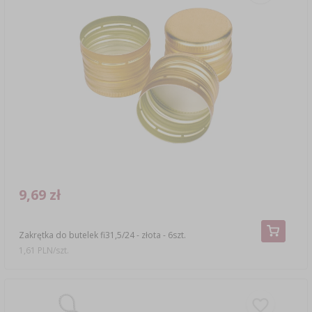
9,69 zł
Zakrętka do butelek fi31,5/24 - złota - 6szt.
1,61 PLN/szt.