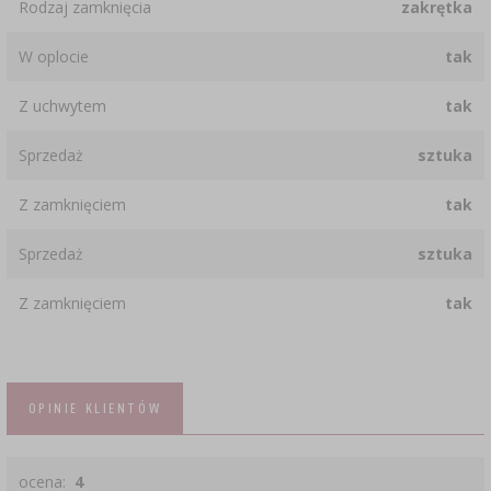
Rodzaj zamknięcia
zakrętka
W oplocie
tak
Z uchwytem
tak
Sprzedaż
sztuka
Z zamknięciem
tak
Sprzedaż
sztuka
Z zamknięciem
tak
OPINIE KLIENTÓW
ocena:
4