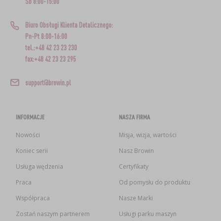
Sb 8:00-15:00
Biuro Obsługi Klienta Detalicznego:
Pn-Pt 8:00-16:00
tel.:+48 42 23 23 230
fax:+48 42 23 23 295
support@browin.pl
INFORMACJE
NASZA FIRMA
Nowości
Misja, wizja, wartości
Koniec serii
Nasz Browin
Usługa wędzenia
Certyfikaty
Praca
Od pomysłu do produktu
Współpraca
Nasze Marki
Zostań naszym partnerem
Usługi parku maszyn