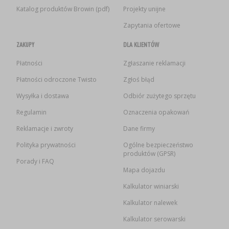
Katalog produktów Browin (pdf)
Projekty unijne
Zapytania ofertowe
ZAKUPY
DLA KLIENTÓW
Płatności
Zgłaszanie reklamacji
Płatności odroczone Twisto
Zgłoś błąd
Wysyłka i dostawa
Odbiór zużytego sprzętu
Regulamin
Oznaczenia opakowań
Reklamacje i zwroty
Dane firmy
Polityka prywatności
Ogólne bezpieczeństwo
produktów (GPSR)
Porady i FAQ
Mapa dojazdu
Kalkulator winiarski
Kalkulator nalewek
Kalkulator serowarski