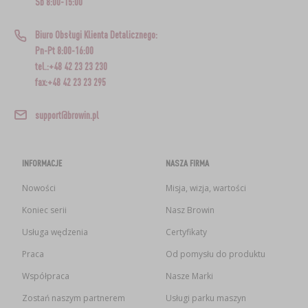
Sb 8:00-15:00
Biuro Obsługi Klienta Detalicznego:
Pn-Pt 8:00-16:00
tel.:+48 42 23 23 230
fax:+48 42 23 23 295
support@browin.pl
INFORMACJE
NASZA FIRMA
Nowości
Misja, wizja, wartości
Koniec serii
Nasz Browin
Usługa wędzenia
Certyfikaty
Praca
Od pomysłu do produktu
Współpraca
Nasze Marki
Zostań naszym partnerem
Usługi parku maszyn