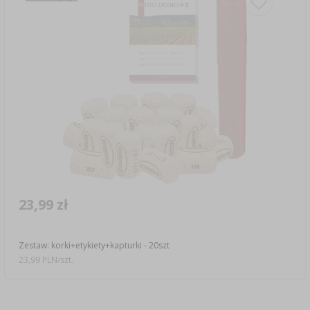
23,99 zł
Zestaw: korki+etykiety+kapturki - 20szt
23,99 PLN/szt.