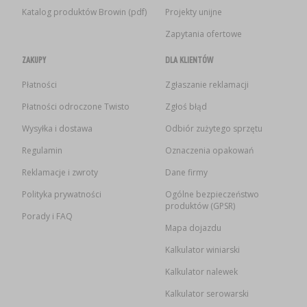
Katalog produktów Browin (pdf)
Projekty unijne
Zapytania ofertowe
ZAKUPY
DLA KLIENTÓW
Płatności
Zgłaszanie reklamacji
Płatności odroczone Twisto
Zgłoś błąd
Wysyłka i dostawa
Odbiór zużytego sprzętu
Regulamin
Oznaczenia opakowań
Reklamacje i zwroty
Dane firmy
Polityka prywatności
Ogólne bezpieczeństwo
produktów (GPSR)
Porady i FAQ
Mapa dojazdu
Kalkulator winiarski
Kalkulator nalewek
Kalkulator serowarski