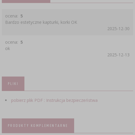
ocena:
5
Bardzo estetyczne kapturki, korki OK
2025-12-30
ocena:
5
ok
2025-12-13
PLIKI
pobierz plik PDF : Instrukcja bezpieczeństwa
PRODUKTY KOMPLEMENTARNE