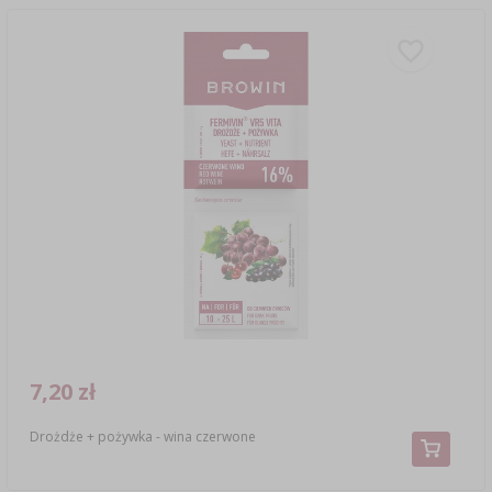
7,20 zł
Drożdże + pożywka - wina czerwone