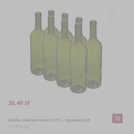
26,40 zł
Butelka oliwkowa na wino 0,75 L - zgrzewka 8 szt.
3,30 PLN/szt.