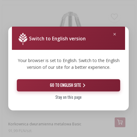
Switch to English version
Your browser is set to English. Switch to the English
version of our site for a better experience.
GO TO ENGLISH SITE
Stay on this page
91,99 zł
Korkownica dwuramienna metalowa Basic
91,99 PLN/szt.