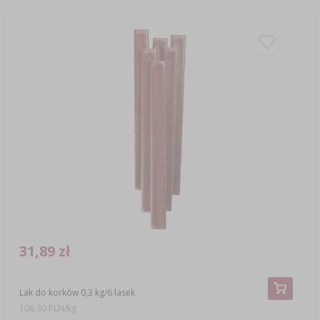
31,89 zł
Lak do korków 0,3 kg/6 lasek
106,30 PLN/kg