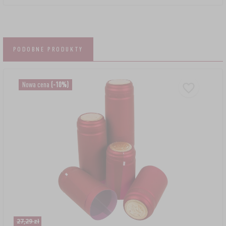
PODOBNE PRODUKTY
Nowa cena
(-10%)
27,29 zł