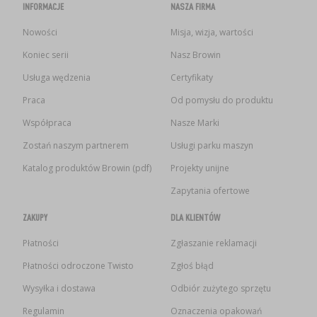
INFORMACJE
NASZA FIRMA
Nowości
Misja, wizja, wartości
Koniec serii
Nasz Browin
Usługa wędzenia
Certyfikaty
Praca
Od pomysłu do produktu
Współpraca
Nasze Marki
Zostań naszym partnerem
Usługi parku maszyn
Katalog produktów Browin (pdf)
Projekty unijne
Zapytania ofertowe
ZAKUPY
DLA KLIENTÓW
Płatności
Zgłaszanie reklamacji
Płatności odroczone Twisto
Zgłoś błąd
Wysyłka i dostawa
Odbiór zużytego sprzętu
Regulamin
Oznaczenia opakowań