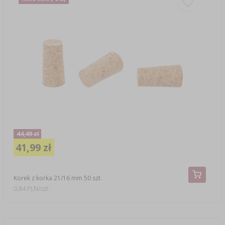
44,49 zł
41,99 zł
Korek z korka 21/16 mm 50 szt.
0,84 PLN/szt.