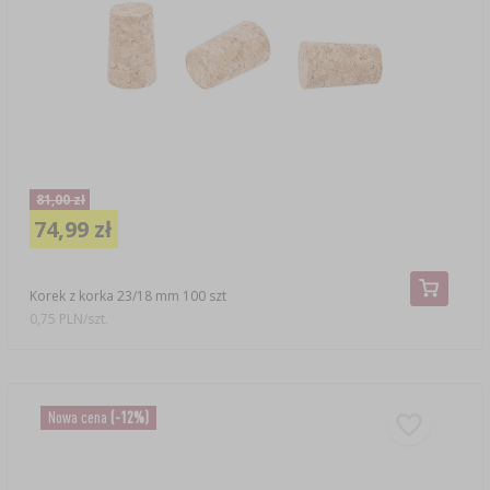
81,00 zł
74,99 zł
Korek z korka 23/18 mm 100 szt
0,75 PLN/szt.
Nowa cena
(-12%)