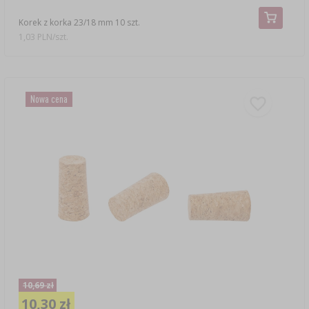
Korek z korka 23/18 mm 10 szt.
1,03 PLN/szt.
Nowa cena
10,69 zł
10,30 zł