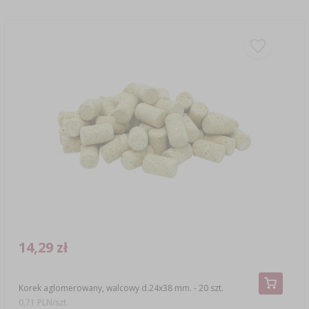
14,29 zł
Korek aglomerowany, walcowy d.24x38 mm. - 20 szt.
0,71 PLN/szt.