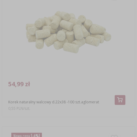
54,99 zł
Korek naturalny walcowy d.22x38 -100 szt.aglomerat
0,55 PLN/szt.
Nowa cena
(-6%)