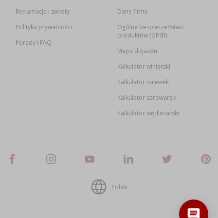
Reklamacje i zwroty
Dane firmy
Polityka prywatności
Ogólne bezpieczeństwo
produktów (GPSR)
Porady i FAQ
Mapa dojazdu
Kalkulator winiarski
Kalkulator nalewek
Kalkulator serowarski
Kalkulator wędliniarski
Polski