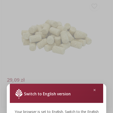
29,09 zł
Switch to English version
korek naturalny, walcowy d.22x38 50 szt.-aglomerat
0,58 PLN/szt.
Your browser is set to English. Switch to the English