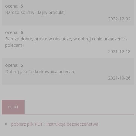
ocena:
5
Bardzo solidny i fajny produkt.
2022-12-02
ocena:
5
Bardzo dobre, proste w obsłudze, w dobrej cenie urządzenie -
polecam !
2021-12-18
ocena:
5
Dobrej jakości korkownica polecam
2021-10-26
PLIKI
pobierz plik PDF : Instrukcja bezpieczeństwa