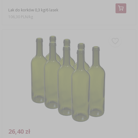
Lak do korków 0,3 kg/6 lasek
106,30 PLN/kg
26,40 zł