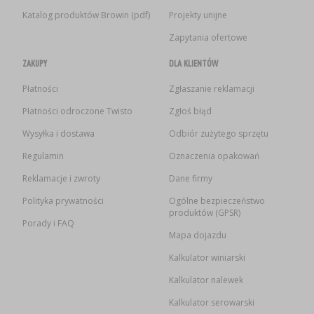
Katalog produktów Browin (pdf)
Projekty unijne
Zapytania ofertowe
ZAKUPY
DLA KLIENTÓW
Płatności
Zgłaszanie reklamacji
Płatności odroczone Twisto
Zgłoś błąd
Wysyłka i dostawa
Odbiór zużytego sprzętu
Regulamin
Oznaczenia opakowań
Reklamacje i zwroty
Dane firmy
Polityka prywatności
Ogólne bezpieczeństwo
produktów (GPSR)
Porady i FAQ
Mapa dojazdu
Kalkulator winiarski
Kalkulator nalewek
Kalkulator serowarski