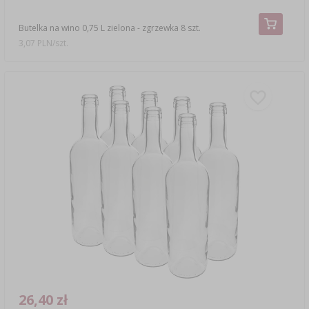
Butelka na wino 0,75 L zielona - zgrzewka 8 szt.
3,07 PLN/szt.
26,40 zł