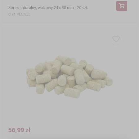
Korek naturalny, walcowy 24 x 38 mm - 20 szt.
0,71 PLN/szt.
56,99 zł