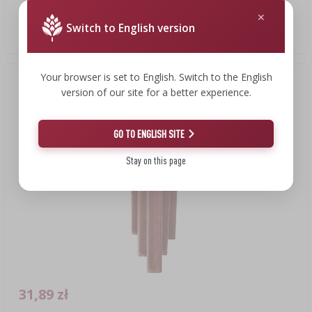
Korek aglomerowany, walcowy d.24x38 mm (100 szt.)
Switch to English version
0,57 PLN/szt.
Your browser is set to English. Switch to the English
version of our site for a better experience.
GO TO ENGLISH SITE
Stay on this page
31,89 zł