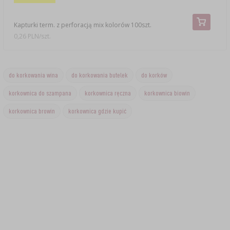
Kapturki term. z perforacją mix kolorów 100szt.
0,26 PLN/szt.
do korkowania wina
do korkowania butelek
do korków
korkownica do szampana
korkownica ręczna
korkownica biowin
korkownica browin
korkownica gdzie kupić