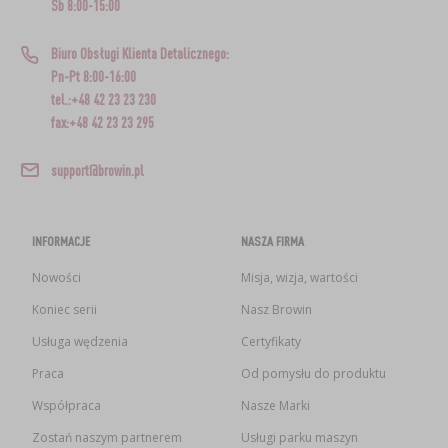
Sb 8:00-15:00
Biuro Obsługi Klienta Detalicznego:
Pn-Pt 8:00-16:00
tel.:+48 42 23 23 230
fax:+48 42 23 23 295
support@browin.pl
INFORMACJE
NASZA FIRMA
Nowości
Misja, wizja, wartości
Koniec serii
Nasz Browin
Usługa wędzenia
Certyfikaty
Praca
Od pomysłu do produktu
Współpraca
Nasze Marki
Zostań naszym partnerem
Usługi parku maszyn