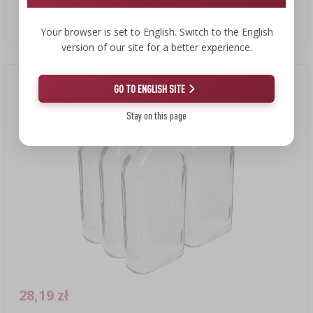
5cm
4,49 PLN/szt.
Your browser is set to English. Switch to the English
version of our site for a better experience.
GO TO ENGLISH SITE
Stay on this page
28,19 zł