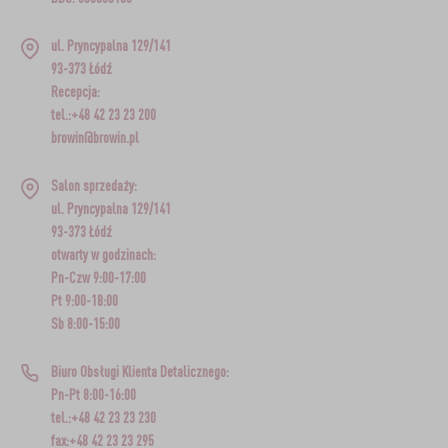
ul. Pryncypalna 129/141
93-373 Łódź
Recepcja:
tel.:+48 42 23 23 200
browin@browin.pl
Salon sprzedaży:
ul. Pryncypalna 129/141
93-373 Łódź
otwarty w godzinach:
Pn-Czw 9:00-17:00
Pt 9:00-18:00
Sb 8:00-15:00
Biuro Obsługi Klienta Detalicznego:
Pn-Pt 8:00-16:00
tel.:+48 42 23 23 230
fax:+48 42 23 23 295