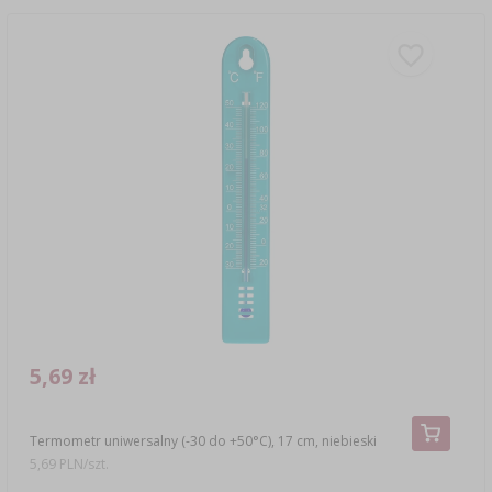
5,69 zł
Termometr uniwersalny (-30 do +50°C), 17 cm, niebieski
5,69 PLN/szt.