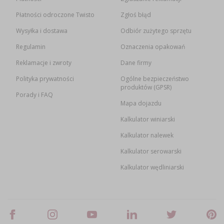
Płatności odroczone Twisto
Zgłoś błąd
Wysyłka i dostawa
Odbiór zużytego sprzętu
Regulamin
Oznaczenia opakowań
Reklamacje i zwroty
Dane firmy
Polityka prywatności
Ogólne bezpieczeństwo
produktów (GPSR)
Porady i FAQ
Mapa dojazdu
Kalkulator winiarski
Kalkulator nalewek
Kalkulator serowarski
Kalkulator wędliniarski