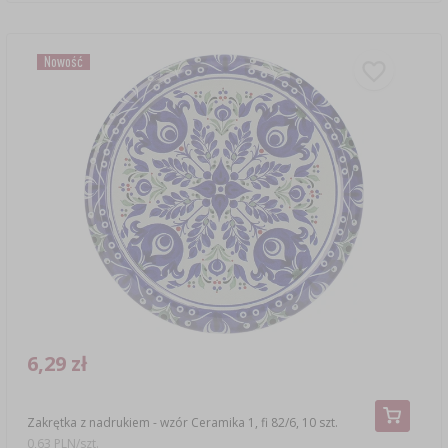
Nowość
6,29 zł
Zakrętka z nadrukiem - wzór Ceramika 1, fi 82/6, 10 szt.
0,63 PLN/szt.