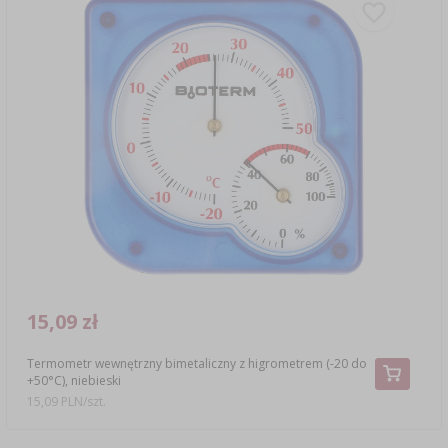
15,09 zł
Termometr wewnętrzny bimetaliczny z higrometrem (-20 do
+50°C), niebieski
15,09 PLN/szt.