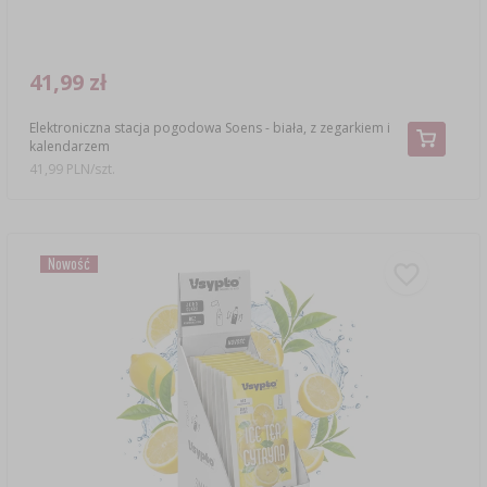
41,99 zł
Elektroniczna stacja pogodowa Soens - biała, z zegarkiem i
kalendarzem
41,99 PLN/szt.
Nowość