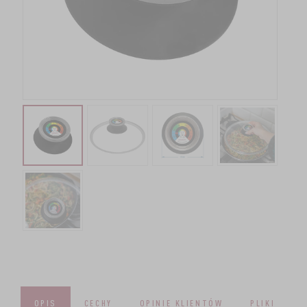
OPIS
CECHY
OPINIE KLIENTÓW
PLIKI