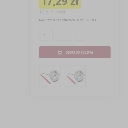
17,29 zł
17,29 PLN/szt.
Najniższa cena z ostatnich 30 dni: 17,29 zł
-
+
DODAJ DO KOSZYKA