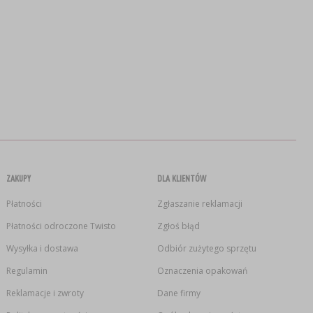
ZAKUPY
DLA KLIENTÓW
Płatności
Zgłaszanie reklamacji
Płatności odroczone Twisto
Zgłoś błąd
Wysyłka i dostawa
Odbiór zużytego sprzętu
Regulamin
Oznaczenia opakowań
Reklamacje i zwroty
Dane firmy