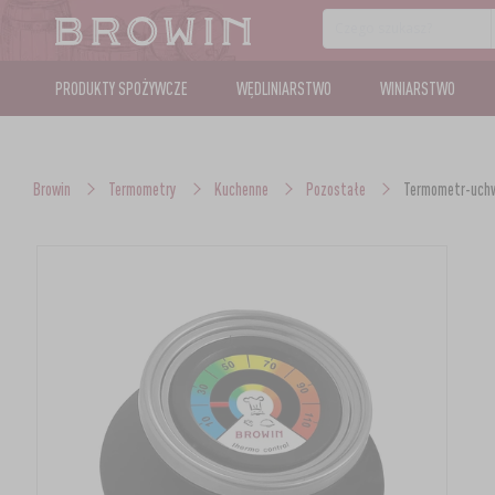
PRODUKTY SPOŻYWCZE
WĘDLINIARSTWO
WINIARSTWO
Browin
Termometry
Kuchenne
Pozostałe
Termometr-uchw