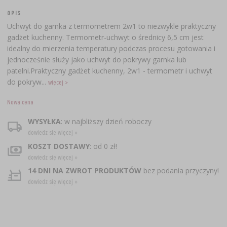
OPIS
Uchwyt do garnka z termometrem 2w1 to niezwykle praktyczny
gadżet kuchenny. Termometr-uchwyt o średnicy 6,5 cm jest
idealny do mierzenia temperatury podczas procesu gotowania i
jednocześnie służy jako uchwyt do pokrywy garnka lub
patelni.Praktyczny gadżet kuchenny, 2w1 - termometr i uchwyt
do pokryw...
więcej >
Nowa cena
WYSYŁKA
: w najbliższy dzień roboczy
dowiedz się więcej »
KOSZT DOSTAWY
: od 0 zł!
dowiedz się więcej »
14 DNI NA ZWROT PRODUKTÓW
bez podania przyczyny!
dowiedz się więcej »