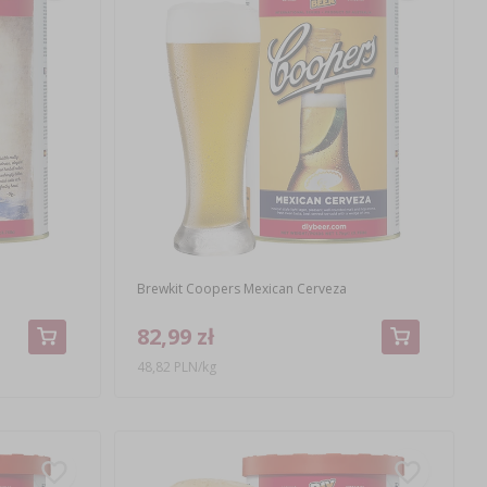
Brewkit Coopers Mexican Cerveza
82,99 zł
48,82 PLN/kg