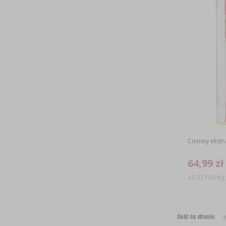
Ciemny ekstr
64,99 zł
43,33 PLN/kg
Ilość na stronie: