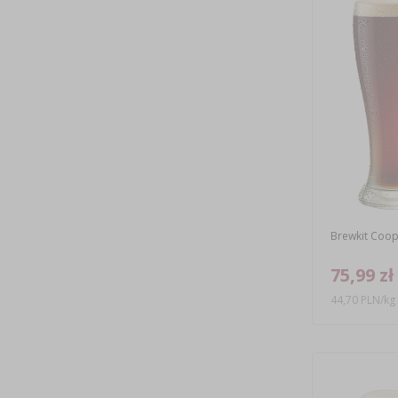
Brewkit Coop
75,99 zł
44,70 PLN/kg