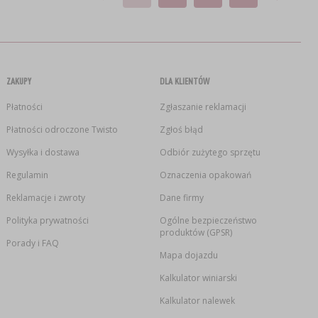
ZAKUPY
DLA KLIENTÓW
Płatności
Zgłaszanie reklamacji
Płatności odroczone Twisto
Zgłoś błąd
Wysyłka i dostawa
Odbiór zużytego sprzętu
Regulamin
Oznaczenia opakowań
Reklamacje i zwroty
Dane firmy
Polityka prywatności
Ogólne bezpieczeństwo
produktów (GPSR)
Porady i FAQ
Mapa dojazdu
Kalkulator winiarski
Kalkulator nalewek