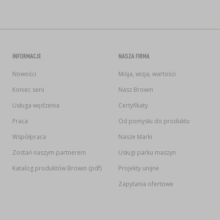
INFORMACJE
NASZA FIRMA
Nowości
Misja, wizja, wartości
Koniec serii
Nasz Browin
Usługa wędzenia
Certyfikaty
Praca
Od pomysłu do produktu
Współpraca
Nasze Marki
Zostań naszym partnerem
Usługi parku maszyn
Katalog produktów Browin (pdf)
Projekty unijne
Zapytania ofertowe