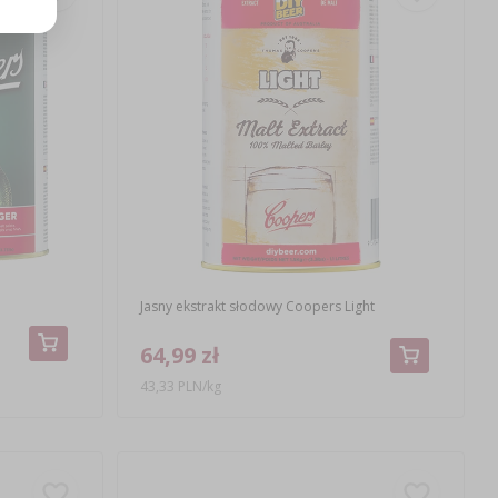
Jasny ekstrakt słodowy Coopers Light
64,99 zł
43,33 PLN/kg