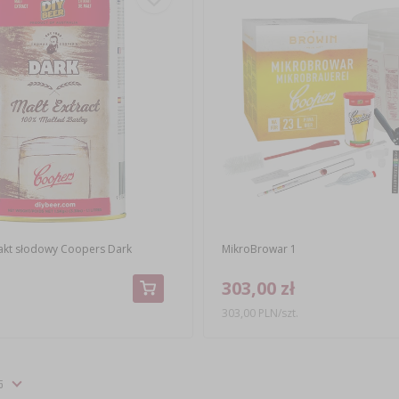
akt słodowy Coopers Dark
MikroBrowar 1
303,00 zł
303,00 PLN/szt.