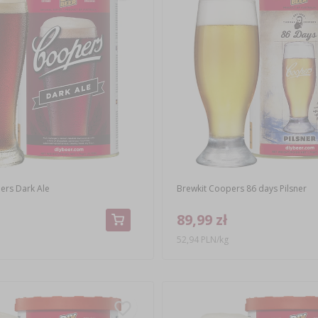
ers Dark Ale
Brewkit Coopers 86 days Pilsner
89,99 zł
52,94 PLN/kg