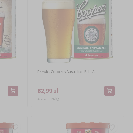
Brewkit Coopers Australian Pale Ale
82,99 zł
48,82 PLN/kg