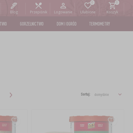
Blog
Przepiśnik
Logowanie
Ulubione
Koszyk
STWO
GORZELNICTWO
DOM I OGRÓD
TERMOMETRY
Sortuj: