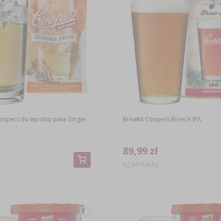
oopers do wyrobu piwa Ginger
Brewkit Coopers Brew A IPA
89,99 zł
52,94 PLN/kg