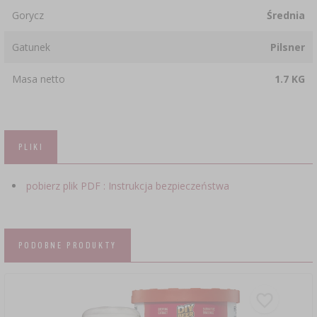
Gorycz
Średnia
Gatunek
Pilsner
Masa netto
1.7 KG
PLIKI
pobierz plik PDF : Instrukcja bezpieczeństwa
PODOBNE PRODUKTY