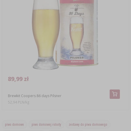
89,99 zł
Brewkit Coopers 86 days Pilsner
52,94 PLN/kg
piwo domowe
piwo domowej roboty
zestawy do piwa domowego