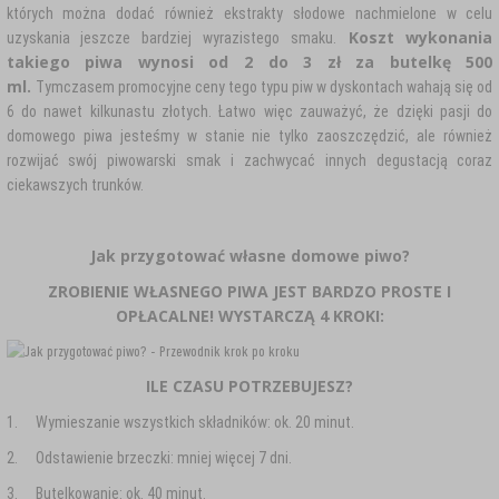
których można dodać również ekstrakty słodowe nachmielone w celu
Koszt wykonania
uzyskania jeszcze bardziej wyrazistego smaku.
takiego piwa wynosi od 2 do 3 zł za butelkę 500
ml.
Tymczasem promocyjne ceny tego typu piw w dyskontach wahają się od
6 do nawet kilkunastu złotych. Łatwo więc zauważyć, że dzięki pasji do
domowego piwa jesteśmy w stanie nie tylko zaoszczędzić, ale również
rozwijać swój piwowarski smak i zachwycać innych degustacją coraz
ciekawszych trunków.
Jak przygotować własne domowe piwo?
ZROBIENIE WŁASNEGO PIWA JEST BARDZO PROSTE I
OPŁACALNE! WYSTARCZĄ 4 KROKI:
ILE CZASU POTRZEBUJESZ?
1.
Wymieszanie wszystkich składników: ok. 20 minut.
2.
Odstawienie brzeczki: mniej więcej 7 dni.
3.
Butelkowanie: ok. 40 minut.