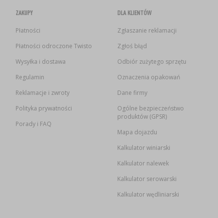
ZAKUPY
DLA KLIENTÓW
Płatności
Zgłaszanie reklamacji
Płatności odroczone Twisto
Zgłoś błąd
Wysyłka i dostawa
Odbiór zużytego sprzętu
Regulamin
Oznaczenia opakowań
Reklamacje i zwroty
Dane firmy
Polityka prywatności
Ogólne bezpieczeństwo
produktów (GPSR)
Porady i FAQ
Mapa dojazdu
Kalkulator winiarski
Kalkulator nalewek
Kalkulator serowarski
Kalkulator wędliniarski