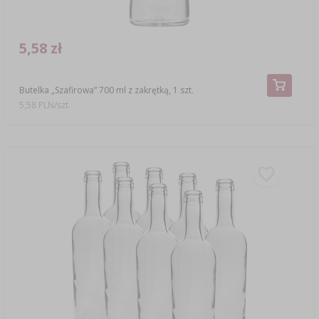
5,58 zł
Butelka „Szafirowa” 700 ml z zakrętką, 1 szt.
5,58 PLN/szt.