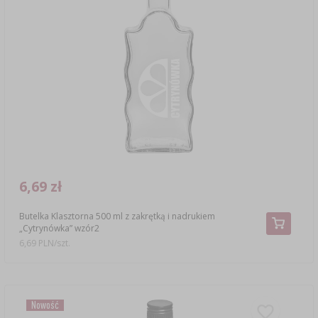
6,69 zł
Butelka Klasztorna 500 ml z zakrętką i nadrukiem
„Cytrynówka” wzór2
6,69 PLN/szt.
Nowość