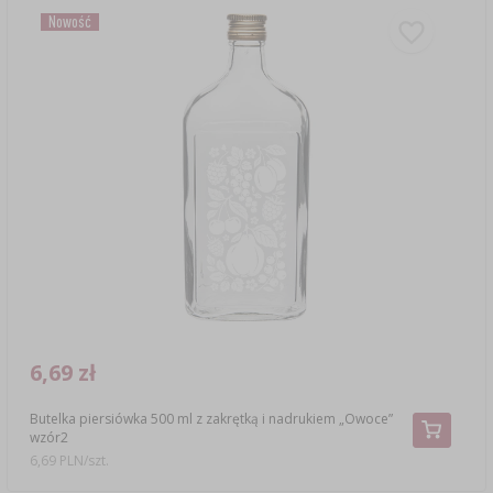
Nowość
6,69 zł
Butelka piersiówka 500 ml z zakrętką i nadrukiem „Owoce”
wzór2
6,69 PLN/szt.