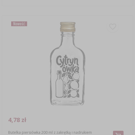
Nowość
4,78 zł
Butelka piersiówka 200 ml z zakrętką i nadrukiem