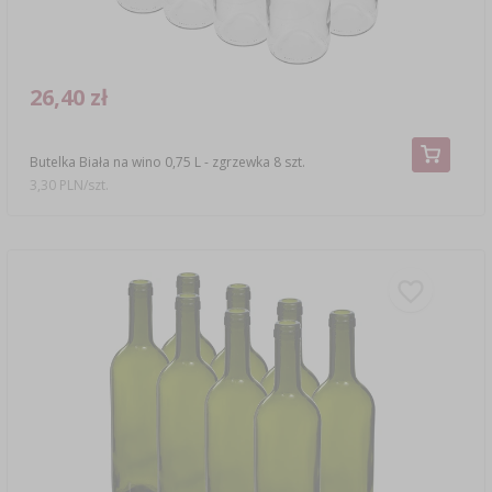
26,40 zł
Butelka Biała na wino 0,75 L - zgrzewka 8 szt.
3,30 PLN/szt.