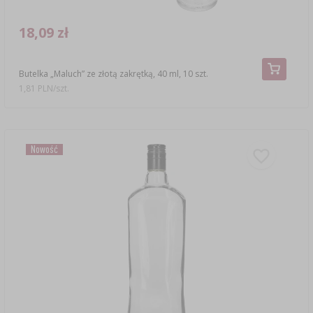
18,09 zł
Butelka „Maluch” ze złotą zakrętką, 40 ml, 10 szt.
1,81 PLN/szt.
Nowość