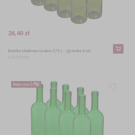
26,40 zł
Butelka oliwkowa na wino 0,75 L - zgrzewka 8 szt.
3,30 PLN/szt.
Nowa cena
(-7%)