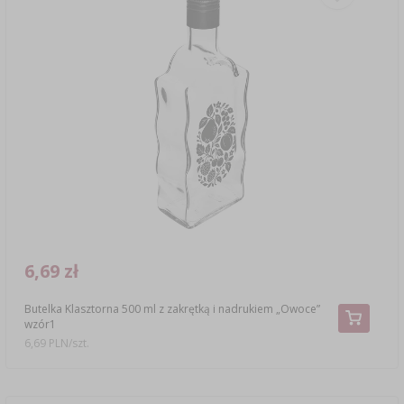
6,69 zł
Butelka Klasztorna 500 ml z zakrętką i nadrukiem „Owoce”
wzór1
6,69 PLN/szt.