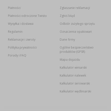
Płatności
Zgłaszanie reklamacji
Płatności odroczone Twisto
Zgłoś błąd
Wysyłka i dostawa
Odbiór zużytego sprzętu
Regulamin
Oznaczenia opakowań
Reklamacje i zwroty
Dane firmy
Polityka prywatności
Ogólne bezpieczeństwo
produktów (GPSR)
Porady i FAQ
Mapa dojazdu
Kalkulator winiarski
Kalkulator nalewek
Kalkulator serowarski
Kalkulator wędliniarski