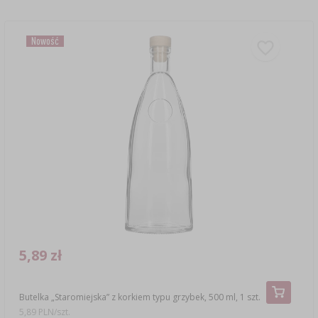
Nowość
5,89 zł
Butelka „Staromiejska” z korkiem typu grzybek, 500 ml, 1 szt.
5,89 PLN/szt.