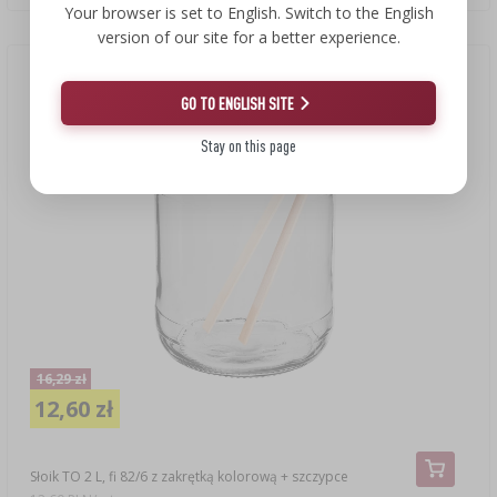
Your browser is set to English. Switch to the English
version of our site for a better experience.
Nowa cena
(-23%)
GO TO ENGLISH SITE
Stay on this page
16,29 zł
12,60 zł
Słoik TO 2 L, fi 82/6 z zakrętką kolorową + szczypce