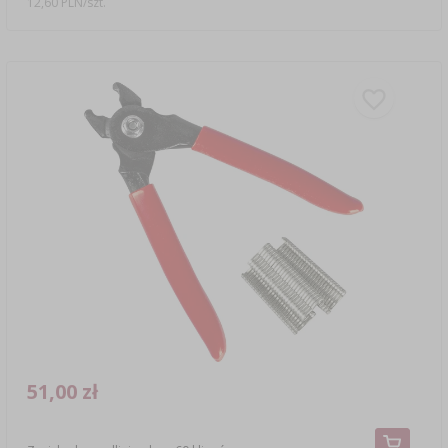
12,60 PLN/szt.
51,00 zł