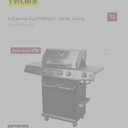
1 915,00 zł
Grill gazowy dragON BBQ201, 18,8 kW, srebrny
1915,00 PLN/szt.
Nowa cena
(-41%)
1 699,00 zł