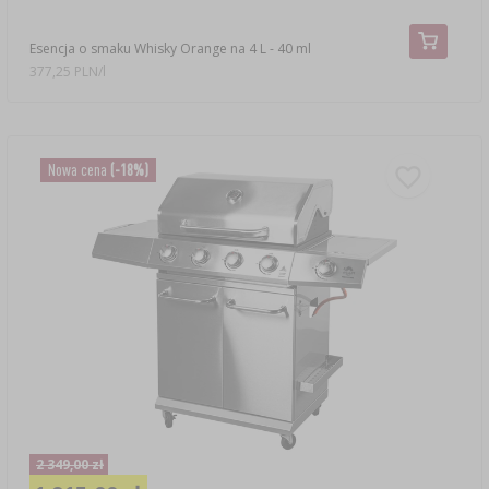
Esencja o smaku Whisky Orange na 4 L - 40 ml
377,25 PLN/l
Nowa cena
(-18%)
2 349,00 zł