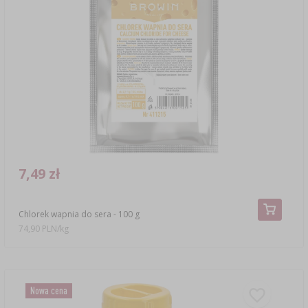
7,49 zł
Chlorek wapnia do sera - 100 g
74,90 PLN/kg
Nowa cena