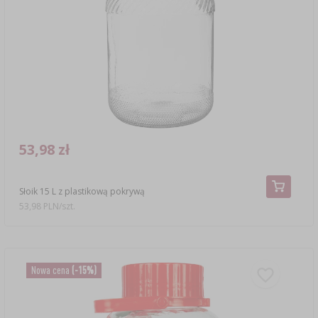
53,98 zł
Słoik 15 L z plastikową pokrywą
53,98 PLN/szt.
Nowa cena
(-15%)