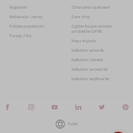
Regulamin
Oznaczenia opakowań
Reklamacje i zwroty
Dane firmy
Polityka prywatności
Ogólne bezpieczeństwo
produktów (GPSR)
Porady i FAQ
Mapa dojazdu
Kalkulator winiarski
Kalkulator nalewek
Kalkulator serowarski
Kalkulator wędliniarski
Polski