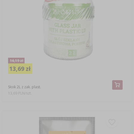
16,19 zł
13,69 zł
Słoik 2L z zak. plast.
13,69 PLN/szt.