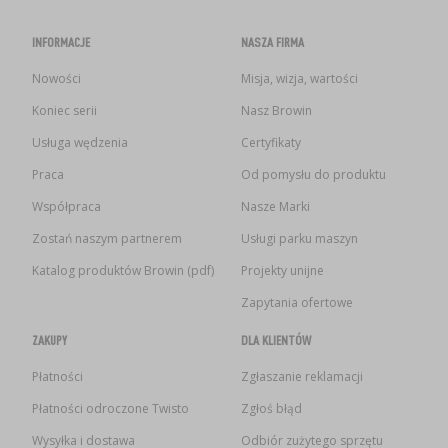
INFORMACJE
NASZA FIRMA
Nowości
Misja, wizja, wartości
Koniec serii
Nasz Browin
Usługa wędzenia
Certyfikaty
Praca
Od pomysłu do produktu
Współpraca
Nasze Marki
Zostań naszym partnerem
Usługi parku maszyn
Katalog produktów Browin (pdf)
Projekty unijne
Zapytania ofertowe
ZAKUPY
DLA KLIENTÓW
Płatności
Zgłaszanie reklamacji
Płatności odroczone Twisto
Zgłoś błąd
Wysyłka i dostawa
Odbiór zużytego sprzętu