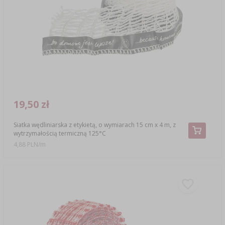
19,50 zł
Siatka wędliniarska z etykietą, o wymiarach 15 cm x 4 m, z
wytrzymałością termiczną 125°C
4,88 PLN/m