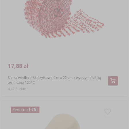
17,88 zł
Siatka wędliniarska żyłkowa 4 m x 22 cm z wytrzymałością
termiczną 125°C
4,47 PLN/m
Nowa cena
(-7%)