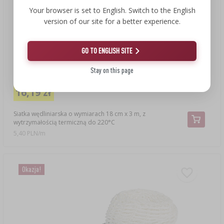
Your browser is set to English. Switch to the English
version of our site for a better experience.
GO TO ENGLISH SITE
Stay on this page
19,29 zł
16,19 zł
Siatka wędliniarska o wymiarach 18 cm x 3 m, z
wytrzymałością termiczną do 220°C
5,40 PLN/m
Okazja!