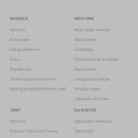
INFORMACJE
NASZA FIRMA
Nowości
Misja, wizja, wartości
Koniec serii
Nasz Browin
Usługa wędzenia
Certyfikaty
Praca
Od pomysłu do produktu
Współpraca
Nasze Marki
Zostań naszym partnerem
Usługi parku maszyn
Katalog produktów Browin (pdf)
Projekty unijne
Zapytania ofertowe
ZAKUPY
DLA KLIENTÓW
Płatności
Zgłaszanie reklamacji
Płatności odroczone Twisto
Zgłoś błąd