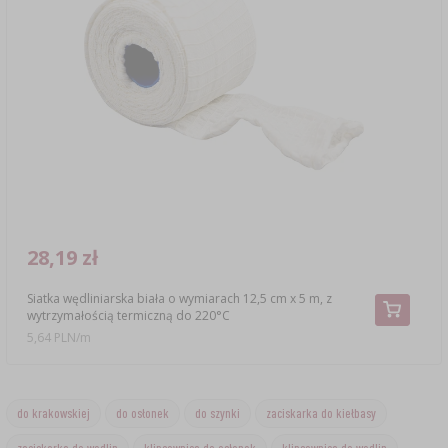
28,19 zł
Siatka wędliniarska biała o wymiarach 12,5 cm x 5 m, z
wytrzymałością termiczną do 220°C
5,64 PLN/m
do krakowskiej
do osłonek
do szynki
zaciskarka do kiełbasy