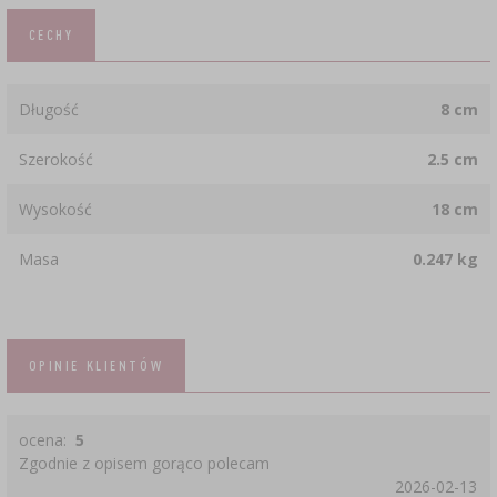
CECHY
Długość
8 cm
Szerokość
2.5 cm
Wysokość
18 cm
Masa
0.247 kg
OPINIE KLIENTÓW
ocena:
5
Zgodnie z opisem gorąco polecam
2026-02-13