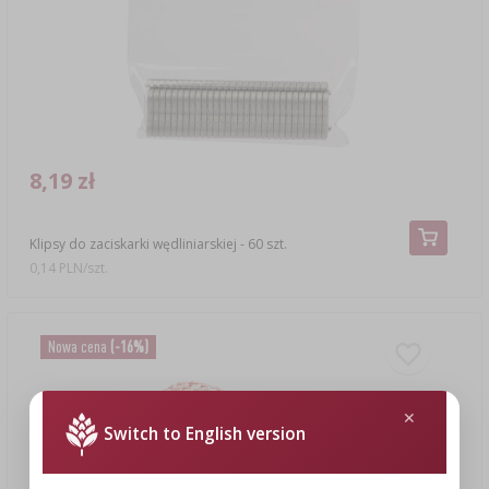
8,19 zł
Klipsy do zaciskarki wędliniarskiej - 60 szt.
0,14 PLN/szt.
Nowa cena
(-16%)
Switch to English version