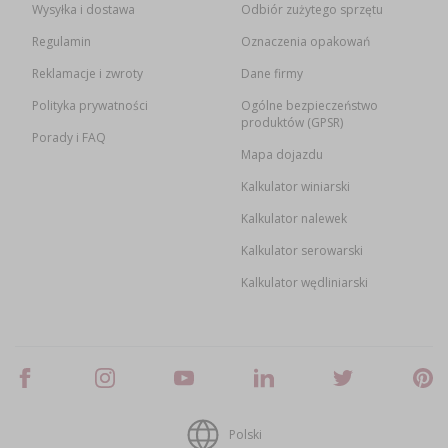
Wysyłka i dostawa
Odbiór zużytego sprzętu
Regulamin
Oznaczenia opakowań
Reklamacje i zwroty
Dane firmy
Polityka prywatności
Ogólne bezpieczeństwo
produktów (GPSR)
Porady i FAQ
Mapa dojazdu
Kalkulator winiarski
Kalkulator nalewek
Kalkulator serowarski
Kalkulator wędliniarski
Polski