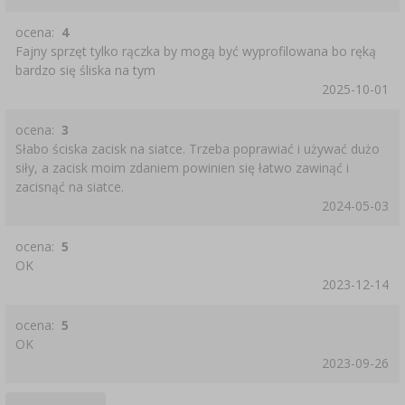
ocena:
4
Fajny sprzęt tylko rączka by mogą być wyprofilowana bo ręką
bardzo się śliska na tym
2025-10-01
ocena:
3
Słabo ściska zacisk na siatce. Trzeba poprawiać i używać dużo
siły, a zacisk moim zdaniem powinien się łatwo zawinąć i
zacisnąć na siatce.
2024-05-03
ocena:
5
OK
2023-12-14
ocena:
5
OK
2023-09-26