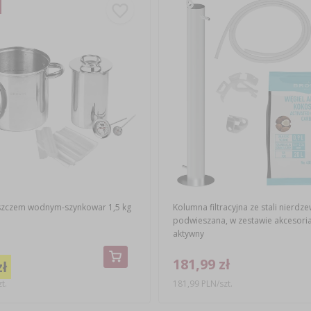
szczem wodnym-szynkowar 1,5 kg
Kolumna filtracyjna ze stali nierdze
podwieszana, w zestawie akcesoria 
aktywny
181,99 zł
zł
t.
181,99 PLN/szt.