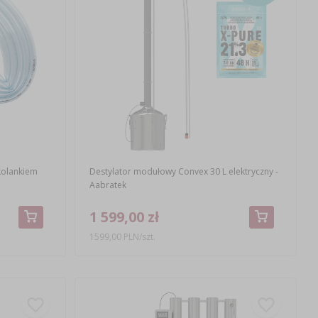
kolankiem
Destylator modułowy Convex 30 L elektryczny -
Aabratek
1 599,00 zł
1599,00 PLN/szt.