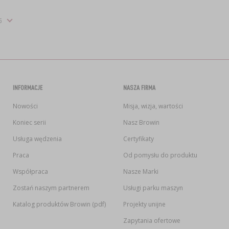
INFORMACJE
NASZA FIRMA
Nowości
Misja, wizja, wartości
Koniec serii
Nasz Browin
Usługa wędzenia
Certyfikaty
Praca
Od pomysłu do produktu
Współpraca
Nasze Marki
Zostań naszym partnerem
Usługi parku maszyn
Katalog produktów Browin (pdf)
Projekty unijne
Zapytania ofertowe