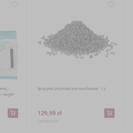
wnej,
Sprężynki pryzmatyczne nierdzewne - 1 L
i węgiel
129,99 zł
129,99 PLN/l