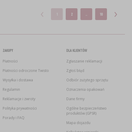
1
2
..
10
ZAKUPY
DLA KLIENTÓW
Płatności
Zgłaszanie reklamacji
Płatności odroczone Twisto
Zgłoś błąd
Wysyłka i dostawa
Odbiór zużytego sprzętu
Regulamin
Oznaczenia opakowań
Reklamacje i zwroty
Dane firmy
Polityka prywatności
Ogólne bezpieczeństwo
produktów (GPSR)
Porady i FAQ
Mapa dojazdu