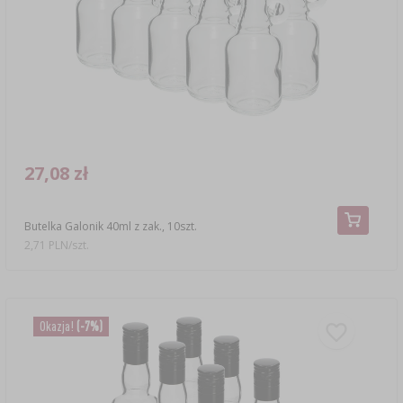
27,08 zł
Butelka Galonik 40ml z zak., 10szt.
2,71 PLN/szt.
Okazja!
(-7%)