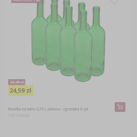
26,40 zł
24,59 zł
Butelka na wino 0,75 L zielona - zgrzewka 8 szt.
3,07 PLN/szt.