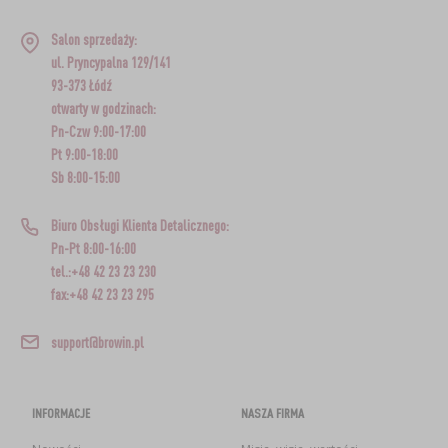
Salon sprzedaży:
ul. Pryncypalna 129/141
93-373 Łódź
otwarty w godzinach:
Pn-Czw 9:00-17:00
Pt 9:00-18:00
Sb 8:00-15:00
Biuro Obsługi Klienta Detalicznego:
Pn-Pt 8:00-16:00
tel.:+48 42 23 23 230
fax:+48 42 23 23 295
support@browin.pl
INFORMACJE
NASZA FIRMA