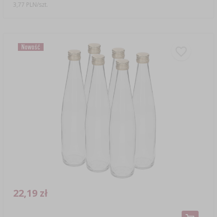
3,77 PLN/szt.
Nowość
22,19 zł