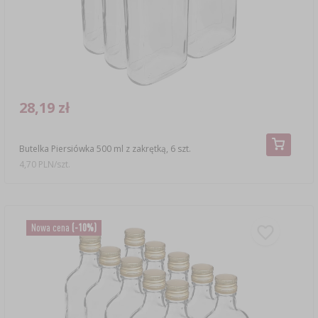
28,19 zł
Butelka Piersiówka 500 ml z zakrętką, 6 szt.
4,70 PLN/szt.
Nowa cena
(-10%)