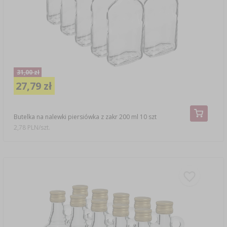
31,00 zł
27,79 zł
Butelka na nalewki piersiówka z zakr 200 ml 10 szt
2,78 PLN/szt.