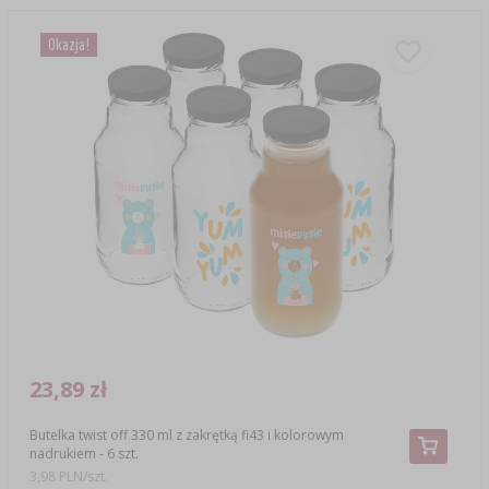
Okazja!
23,89 zł
Butelka twist off 330 ml z zakrętką fi43 i kolorowym
nadrukiem - 6 szt.
3,98 PLN/szt.