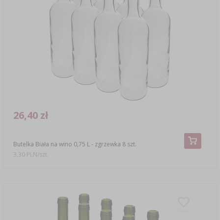
26,40 zł
Butelka Biała na wino 0,75 L - zgrzewka 8 szt.
3,30 PLN/szt.