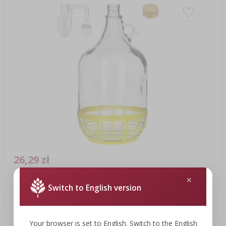
26,29 zł
Switch to English version
Dama 5L z korkiem, poziomą rurką oraz zakrętką
26,29 PLN/szt.
Your browser is set to English. Switch to the English