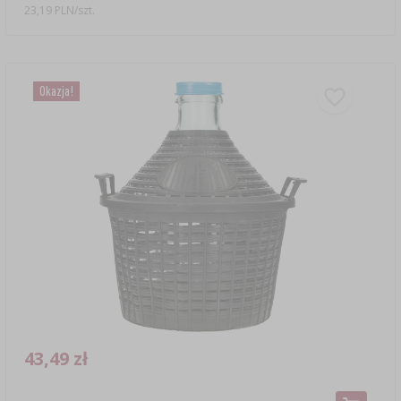
23,19 PLN/szt.
Okazja!
43,49 zł