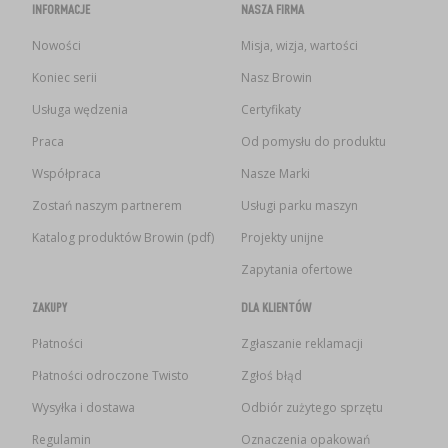
INFORMACJE
NASZA FIRMA
Nowości
Misja, wizja, wartości
Koniec serii
Nasz Browin
Usługa wędzenia
Certyfikaty
Praca
Od pomysłu do produktu
Współpraca
Nasze Marki
Zostań naszym partnerem
Usługi parku maszyn
Katalog produktów Browin (pdf)
Projekty unijne
Zapytania ofertowe
ZAKUPY
DLA KLIENTÓW
Płatności
Zgłaszanie reklamacji
Płatności odroczone Twisto
Zgłoś błąd
Wysyłka i dostawa
Odbiór zużytego sprzętu
Regulamin
Oznaczenia opakowań