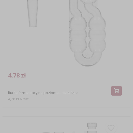
4,78 zł
Rurka fermentacyjna pozioma - nietłukąca
4,78 PLN/szt.