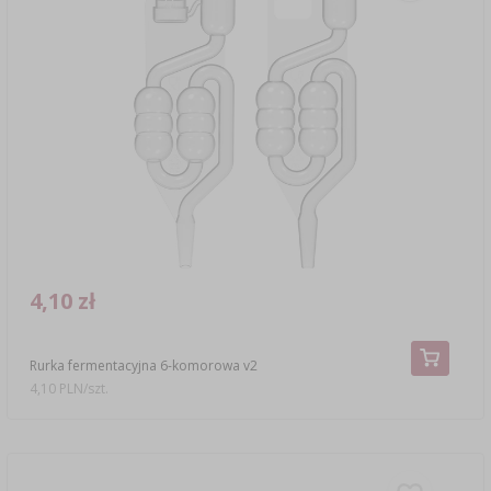
4,10 zł
Rurka fermentacyjna 6-komorowa v2
4,10 PLN/szt.