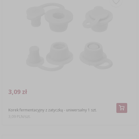
3,09 zł
Korek fermentacyjny z zatyczką - uniwersalny 1 szt.
3,09 PLN/szt.