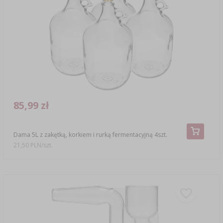
85,99 zł
Dama 5L z zakętką, korkiem i rurką fermentacyjną 4szt.
21,50 PLN/szt.