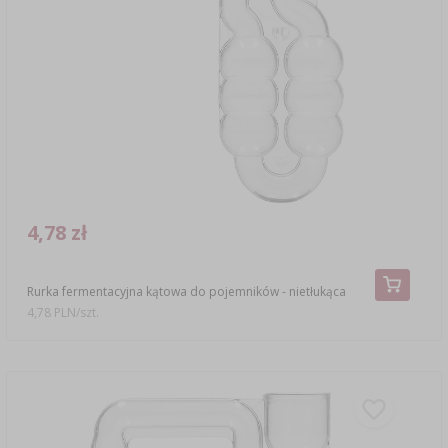
4,78 zł
Rurka fermentacyjna kątowa do pojemników - nietłukąca
4,78 PLN/szt.