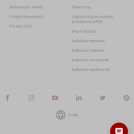
Reklamacje i zwroty
Dane firmy
Polityka prywatności
Ogólne bezpieczeństwo
produktów (GPSR)
Porady i FAQ
Mapa dojazdu
Kalkulator winiarski
Kalkulator nalewek
Kalkulator serowarski
Kalkulator wędliniarski
Polski