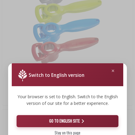
11,39 zł
Switch to English version
Uniwersalny otwieracz 3 w 1
Your browser is set to English. Switch to the English
11,39 PLN/szt.
version of our site for a better experience.
Okazja!
(-9%)
GO TO ENGLISH SITE
Stay on this page