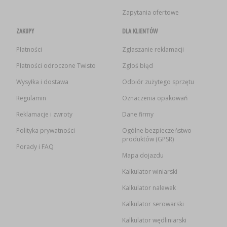
Zapytania ofertowe
ZAKUPY
DLA KLIENTÓW
Płatności
Zgłaszanie reklamacji
Płatności odroczone Twisto
Zgłoś błąd
Wysyłka i dostawa
Odbiór zużytego sprzętu
Regulamin
Oznaczenia opakowań
Reklamacje i zwroty
Dane firmy
Polityka prywatności
Ogólne bezpieczeństwo
produktów (GPSR)
Porady i FAQ
Mapa dojazdu
Kalkulator winiarski
Kalkulator nalewek
Kalkulator serowarski
Kalkulator wędliniarski