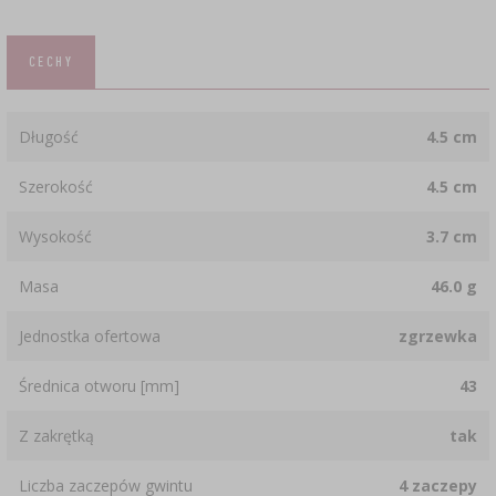
CECHY
Długość
4.5 cm
Szerokość
4.5 cm
Wysokość
3.7 cm
Masa
46.0 g
Jednostka ofertowa
zgrzewka
Średnica otworu [mm]
43
Z zakrętką
tak
Liczba zaczepów gwintu
4 zaczepy