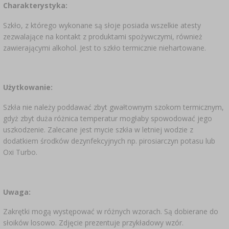
Charakterystyka:
Szkło, z którego wykonane są słoje posiada wszelkie atesty
zezwalające na kontakt z produktami spożywczymi, również
zawierającymi alkohol. Jest to szkło termicznie niehartowane.
Użytkowanie:
Szkła nie należy poddawać zbyt gwałtownym szokom termicznym,
gdyż zbyt duża różnica temperatur mogłaby spowodować jego
uszkodzenie. Zalecane jest mycie szkła w letniej wodzie z
dodatkiem środków dezynfekcyjnych np. pirosiarczyn potasu lub
Oxi Turbo.
Uwaga:
Zakrętki mogą występować w różnych wzorach. Są dobierane do
słoików losowo. Zdjęcie prezentuje przykładowy wzór.