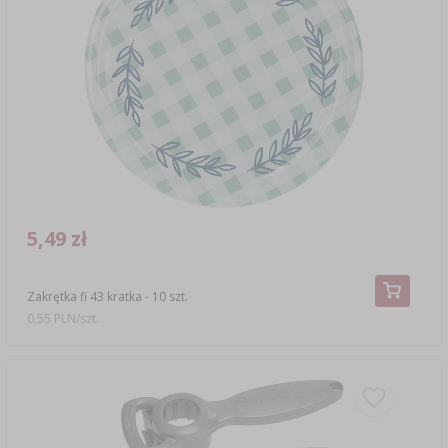
5,49 zł
Zakrętka fi 43 kratka - 10 szt.
0,55 PLN/szt.