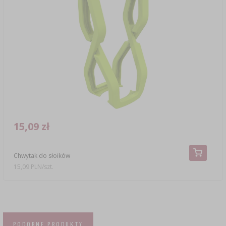
15,09 zł
Chwytak do słoików
15,09 PLN/szt.
PODOBNE PRODUKTY