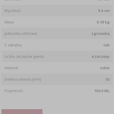
Wysokość
9.4 cm
Masa
0.18 kg
Jednostka ofertowa
zgrzewka
Z zakrętką
tak
Liczba zaczepów gwintu
4 zaczepy
Materiał
szkło
Średnica otworu [mm]
53
Pojemność
150.0 ML