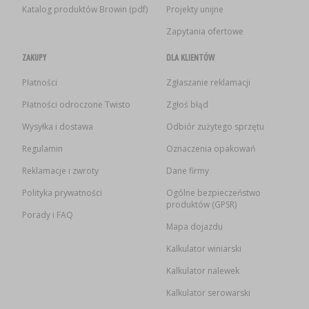
Katalog produktów Browin (pdf)
Projekty unijne
Zapytania ofertowe
ZAKUPY
DLA KLIENTÓW
Płatności
Zgłaszanie reklamacji
Płatności odroczone Twisto
Zgłoś błąd
Wysyłka i dostawa
Odbiór zużytego sprzętu
Regulamin
Oznaczenia opakowań
Reklamacje i zwroty
Dane firmy
Polityka prywatności
Ogólne bezpieczeństwo
produktów (GPSR)
Porady i FAQ
Mapa dojazdu
Kalkulator winiarski
Kalkulator nalewek
Kalkulator serowarski