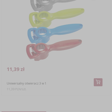
11,39 zł
Uniwersalny otwieracz 3 w 1
11,39 PLN/szt.