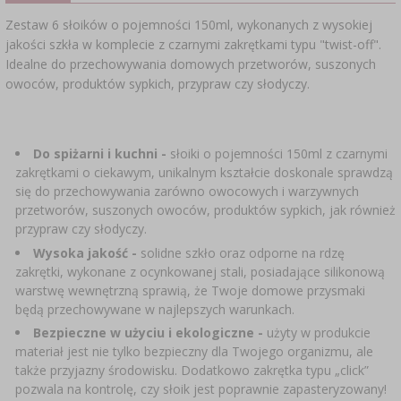
SUBSTANCJE DODATKOWE
›
MIERNIKI, WSKAŹNIKI
Zestaw 6 słoików o pojemności 150ml, wykonanych z wysokiej
GADŻETY DOMOWE
›
PEKLE, MARYNATY I ZIOŁA
jakości szkła w komplecie z czarnymi zakrętkami typu "twist-off".
ETYKIETY
Idealne do przechowywania domowych przetworów, suszonych
›
BUTELKI
MOTORYZACJA
owoców, produktów sypkich, przypraw czy słodyczy.
KULTURY BAKTERII
BADANIA ALKOHOLU
›
GĄSIORY
LITERATURA WĘDLINIARSTWO
Do spiżarni i kuchni -
słoiki o pojemności 150ml z czarnymi
LITERATURA
zakrętkami o ciekawym, unikalnym kształcie doskonale sprawdzą
AROMATY DYMU WĘDZARNICZEGO
REGAŁY
się do przechowywania zarówno owocowych i warzywnych
przetworów, suszonych owoców, produktów sypkich, jak również
przypraw czy słodyczy.
›
AROMATYZACJA
Wysoka jakość -
solidne szkło oraz odporne na rdzę
zakrętki, wykonane z ocynkowanej stali, posiadające silikonową
LITERATURA
warstwę wewnętrzną sprawią, że Twoje domowe przysmaki
będą przechowywane w najlepszych warunkach.
Bezpieczne w użyciu i ekologiczne -
użyty w produkcie
BADANIA WINA
materiał jest nie tylko bezpieczny dla Twojego organizmu, ale
także przyjazny środowisku. Dodatkowo zakrętka typu „click”
ETYKIETY
pozwala na kontrolę, czy słoik jest poprawnie zapasteryzowany!