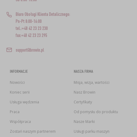
Biuro Obsługi Klienta Detalicznego:
Pn-Pt 8:00-16:00
tel.:+48 42 23 23 230
fax:+48 42 23 23 295
support@browin.pl
INFORMACJE
NASZA FIRMA
Nowości
Misja, wizja, wartości
Koniec serii
Nasz Browin
Usługa wędzenia
Certyfikaty
Praca
Od pomysłu do produktu
Współpraca
Nasze Marki
Zostań naszym partnerem
Usługi parku maszyn