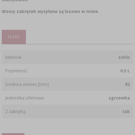
Wzory zakrętek wysyłane są losowo w mixie.
CECHY
Materiał
szkło
Pojemność
0.5 L
Średnica otworu [mm]
82
Jednostka ofertowa
zgrzewka
Z zakrętką
tak