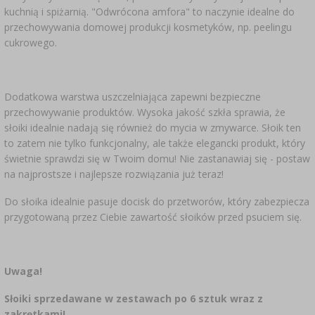
kuchnią i spiżarnią. "Odwrócona amfora" to naczynie idealne do
przechowywania domowej produkcji kosmetyków, np. peelingu
cukrowego.
Dodatkowa warstwa uszczelniająca zapewni bezpieczne
przechowywanie produktów. Wysoka jakość szkła sprawia, że
słoiki idealnie nadają się również do mycia w zmywarce. Słoik ten
to zatem nie tylko funkcjonalny, ale także elegancki produkt, który
świetnie sprawdzi się w Twoim domu! Nie zastanawiaj się - postaw
na najprostsze i najlepsze rozwiązania już teraz!
Do słoika idealnie pasuje docisk do przetworów, który zabezpiecza
przygotowaną przez Ciebie zawartość słoików przed psuciem się.
Uwaga!
Słoiki sprzedawane w zestawach po 6 sztuk wraz z
zakrętkami!