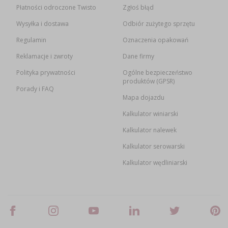
Płatności odroczone Twisto
Zgłoś błąd
Wysyłka i dostawa
Odbiór zużytego sprzętu
Regulamin
Oznaczenia opakowań
Reklamacje i zwroty
Dane firmy
Polityka prywatności
Ogólne bezpieczeństwo
produktów (GPSR)
Porady i FAQ
Mapa dojazdu
Kalkulator winiarski
Kalkulator nalewek
Kalkulator serowarski
Kalkulator wędliniarski