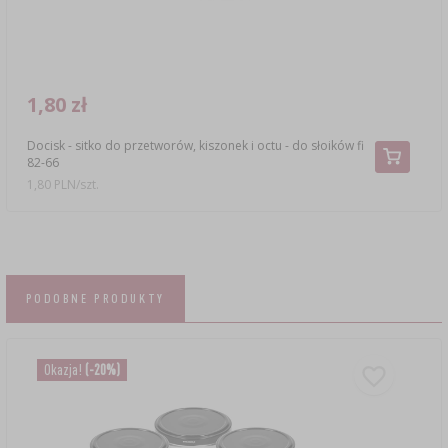
1,80 zł
Docisk - sitko do przetworów, kiszonek i octu - do słoików fi
82-66
1,80 PLN/szt.
PODOBNE PRODUKTY
Okazja!
(-20%)