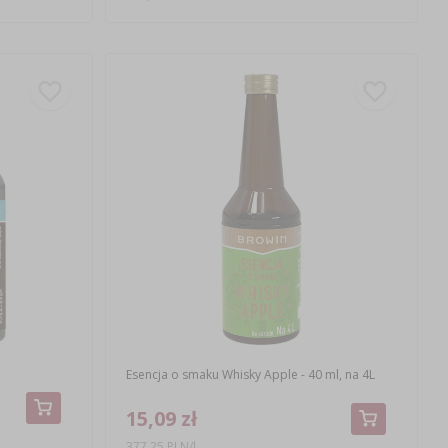
Esencja o smaku Whisky Apple - 40 ml, na 4L
15,09 zł
377,25 PLN/l