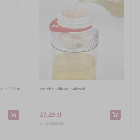
wiec, 250 ml
Worek do filtracji nalewek
27,29 zł
27,29 PLN/szt.