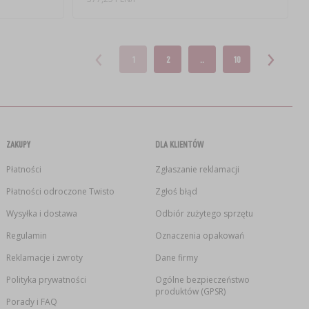
1
2
..
10
ZAKUPY
DLA KLIENTÓW
Płatności
Zgłaszanie reklamacji
Płatności odroczone Twisto
Zgłoś błąd
Wysyłka i dostawa
Odbiór zużytego sprzętu
Regulamin
Oznaczenia opakowań
Reklamacje i zwroty
Dane firmy
Polityka prywatności
Ogólne bezpieczeństwo
produktów (GPSR)
Porady i FAQ