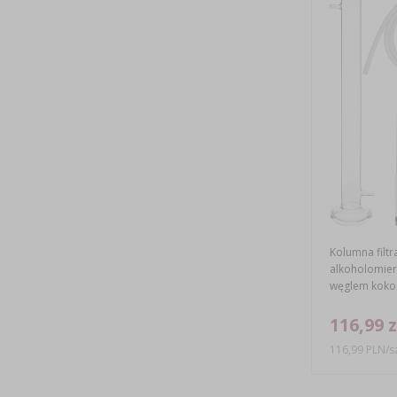
Kolumna filtr
alkoholomier
węglem kok
116,99 z
116,99 PLN/sz