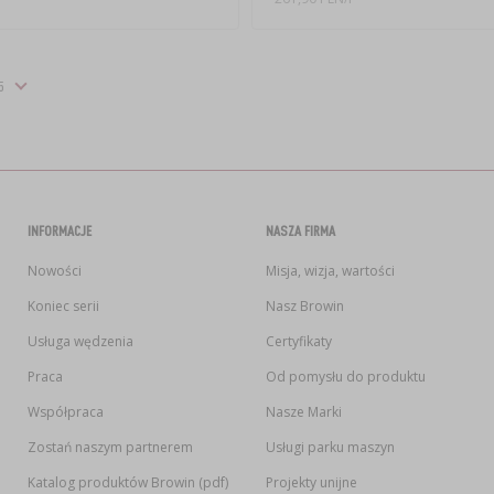
INFORMACJE
NASZA FIRMA
Nowości
Misja, wizja, wartości
Koniec serii
Nasz Browin
Usługa wędzenia
Certyfikaty
Praca
Od pomysłu do produktu
Współpraca
Nasze Marki
Zostań naszym partnerem
Usługi parku maszyn
Katalog produktów Browin (pdf)
Projekty unijne