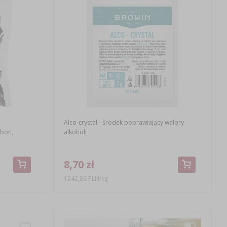
Alco-crystal - środek poprawiający walory
rbon,
alkoholi
8,70 zł
1242,86 PLN/kg