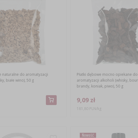
e naturalne do aromatyzacji
Płatki dębowe mocno opiekane do
ky, białe wino), 50 g
aromatyzacji alkoholi (whisky, bou
brandy, koniak, piwo), 50 g
9,09 zł
181,80 PLN/kg
Nowość