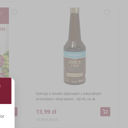
staw
Esencja o smaku dębowym z naturalnym
aromatem i ekstraktem - 40 ml, na 4L
13,99 zł
for
13,99 PLN/szt.