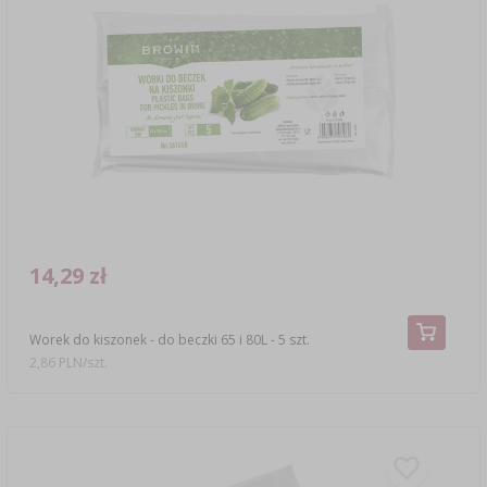
14,29 zł
Worek do kiszonek - do beczki 65 i 80L - 5 szt.
2,86 PLN/szt.