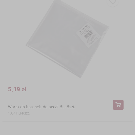
5,19 zł
Worek do kiszonek -do beczki 5L - 5szt.
1,04 PLN/szt.