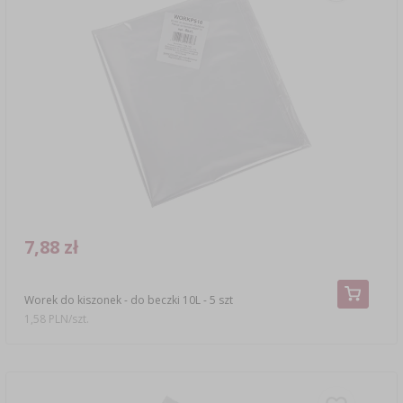
7,88 zł
Worek do kiszonek - do beczki 10L - 5 szt
1,58 PLN/szt.