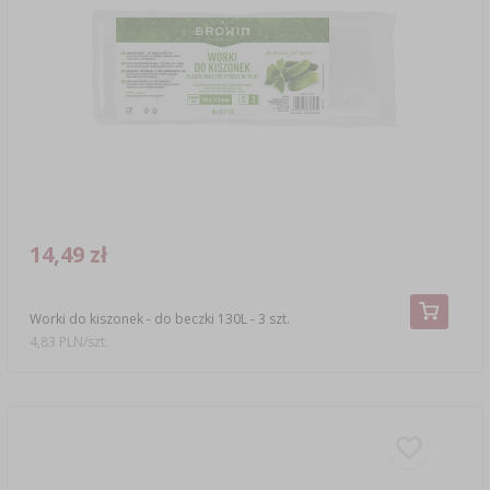
14,49 zł
Worki do kiszonek - do beczki 130L - 3 szt.
4,83 PLN/szt.