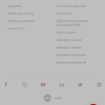
Regulamin
Oznaczenia opakowań
Reklamacje i zwroty
Dane firmy
Polityka prywatności
Ogólne bezpieczeństwo
produktów (GPSR)
Porady i FAQ
Mapa dojazdu
Kalkulator winiarski
Kalkulator nalewek
Kalkulator serowarski
Kalkulator wędliniarski
Polski