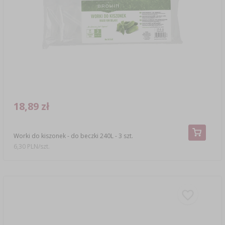
18,89 zł
Worki do kiszonek - do beczki 240L - 3 szt.
6,30 PLN/szt.