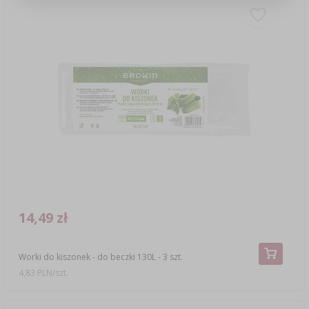
14,49 zł
Worki do kiszonek - do beczki 130L - 3 szt.
4,83 PLN/szt.