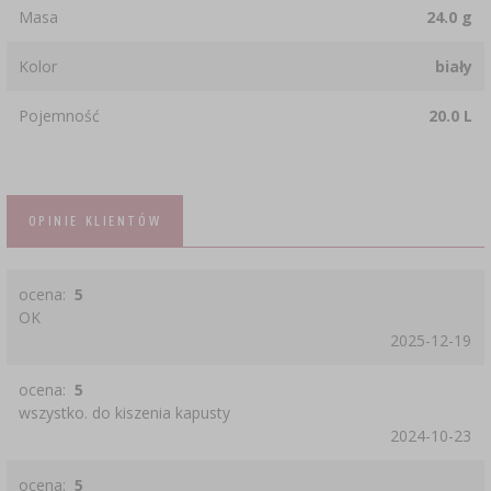
Masa
24.0 g
Kolor
biały
Pojemność
20.0 L
OPINIE KLIENTÓW
ocena:
5
OK
2025-12-19
ocena:
5
wszystko. do kiszenia kapusty
2024-10-23
ocena:
5