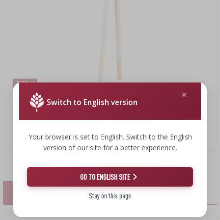
3,39 zł
2,60 zł
Switch to English version
Szczypce drewniane 17 cm
Your browser is set to English. Switch to the English
2,60 PLN/szt.
version of our site for a better experience.
GO TO ENGLISH SITE
PODOBNE PRODUKTY
Stay on this page