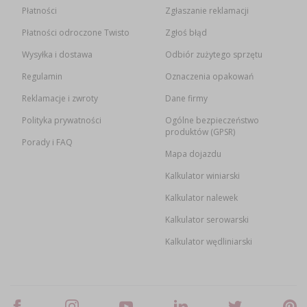
Płatności
Zgłaszanie reklamacji
Płatności odroczone Twisto
Zgłoś błąd
Wysyłka i dostawa
Odbiór zużytego sprzętu
Regulamin
Oznaczenia opakowań
Reklamacje i zwroty
Dane firmy
Polityka prywatności
Ogólne bezpieczeństwo
produktów (GPSR)
Porady i FAQ
Mapa dojazdu
Kalkulator winiarski
Kalkulator nalewek
Kalkulator serowarski
Kalkulator wędliniarski