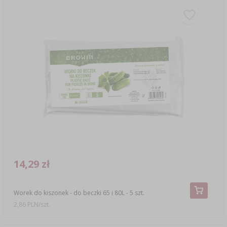
14,29 zł
Worek do kiszonek - do beczki 65 i 80L - 5 szt.
2,86 PLN/szt.