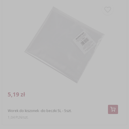
5,19 zł
Worek do kiszonek -do beczki 5L - 5szt.
1,04 PLN/szt.