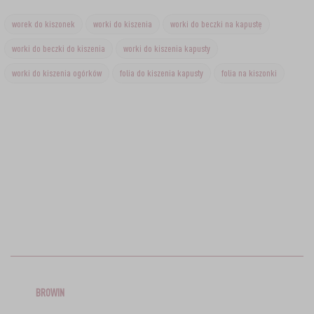
worek do kiszonek
worki do kiszenia
worki do beczki na kapustę
worki do beczki do kiszenia
worki do kiszenia kapusty
worki do kiszenia ogórków
folia do kiszenia kapusty
folia na kiszonki
BROWIN