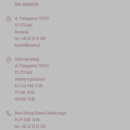
BDO: 000008185
ul. Pryncypalna 129/141
93-373 Łódź
Recepcja:
tel.:+48 42 23 23 200
browin@browin.pl
Salon sprzedaży:
ul. Pryncypalna 129/141
93-373 Łódź
otwarty w godzinach:
Pn-Czw 9:00-17:00
Pt 9:00-18:00
Sb 8:00-15:00
Biuro Obsługi Klienta Detalicznego:
Pn-Pt 8:00-16:00
tel.:+48 42 23 23 230