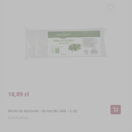
18,89 zł
Worki do kiszonek - do beczki 240L - 3 szt.
6,30 PLN/szt.