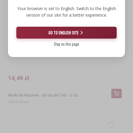
Your browser is set to English. Switch to the English
version of our site for a better experience.
GO TO ENGLISH SITE
Stay on this page
14,49 zł
Worki do kiszonek - do beczki 130L - 3 szt.
4,83 PLN/szt.