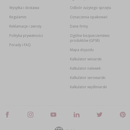
Wysyłka i dostawa
Odbiór zużytego sprzętu
Regulamin
Oznaczenia opakowań
Reklamacje i zwroty
Dane firmy
Polityka prywatności
Ogólne bezpieczeństwo
produktów (GPSR)
Porady i FAQ
Mapa dojazdu
Kalkulator winiarski
Kalkulator nalewek
Kalkulator serowarski
Kalkulator wędliniarski