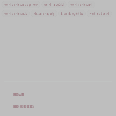
worki do kiszenia ogórków
worki na ogórki
worki na kiszonki
worki do kiszonek
kiszenie kapusty
kiszenie ogórków
worki do beczki
BROWIN
BDO: 000008185