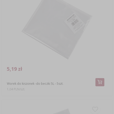
5,19 zł
Worek do kiszonek -do beczki 5L - 5szt.
1,04 PLN/szt.