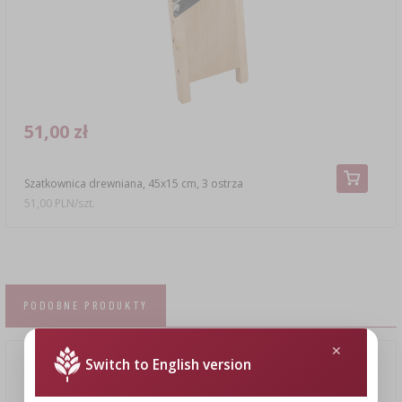
51,00 zł
Szatkownica drewniana, 45x15 cm, 3 ostrza
51,00 PLN/szt.
PODOBNE PRODUKTY
Switch to English version