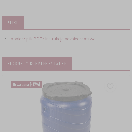
PLIKI
pobierz plik PDF : Instrukcja bezpieczeństwa
PRODUKTY KOMPLEMENTARNE
Nowa cena
(-17%)