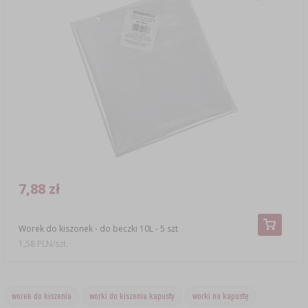
7,88 zł
Worek do kiszonek - do beczki 10L - 5 szt
1,58 PLN/szt.
worek do kiszenia
worki do kiszenia kapusty
worki na kapustę