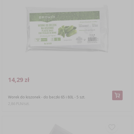
14,29 zł
Worek do kiszonek - do beczki 65 i 80L - 5 szt.
2,86 PLN/szt.