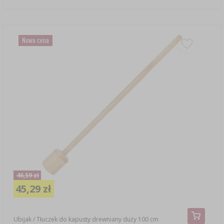
Nowa cena
46,59 zł
45,29 zł
Ubijak / Tłuczek do kapusty drewniany duży 100 cm