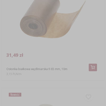
31,49 zł
Osłonka białkowa wędliniarska fi 65 mm, 10m
3,15 PLN/m
Nowość