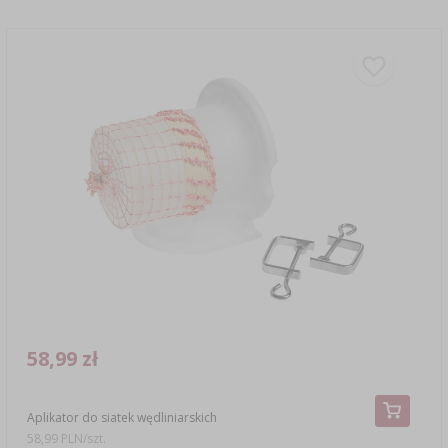
58,99 zł
Aplikator do siatek wędliniarskich
58,99 PLN/szt.