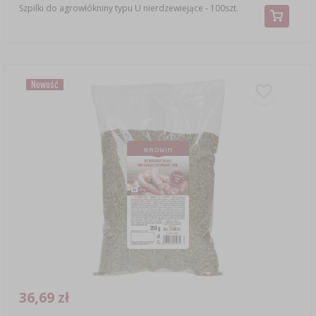
Szpilki do agrowłókniny typu U nierdzewiejące - 100szt.
Nowość
36,69 zł