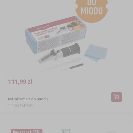
111,99 zł
Refraktometr do miodu
111,99 PLN/szt.
Nowa cena
(-30%)