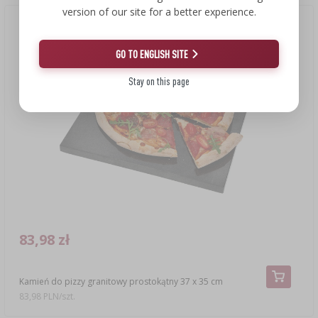
version of our site for a better experience.
GO TO ENGLISH SITE
Stay on this page
83,98 zł
Kamień do pizzy granitowy prostokątny 37 x 35 cm
83,98 PLN/szt.