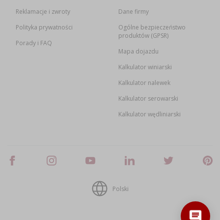
Reklamacje i zwroty
Dane firmy
Polityka prywatności
Ogólne bezpieczeństwo
produktów (GPSR)
Porady i FAQ
Mapa dojazdu
Kalkulator winiarski
Kalkulator nalewek
Kalkulator serowarski
Kalkulator wędliniarski
Polski