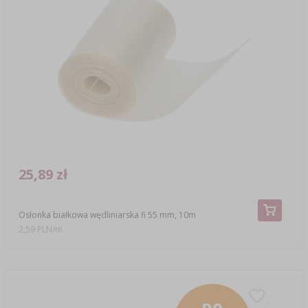
25,89 zł
Osłonka białkowa wędliniarska fi 55 mm, 10m
2,59 PLN/m