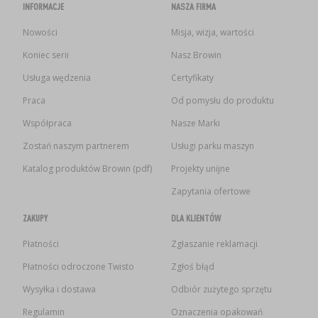
INFORMACJE
NASZA FIRMA
Nowości
Misja, wizja, wartości
Koniec serii
Nasz Browin
Usługa wędzenia
Certyfikaty
Praca
Od pomysłu do produktu
Współpraca
Nasze Marki
Zostań naszym partnerem
Usługi parku maszyn
Katalog produktów Browin (pdf)
Projekty unijne
Zapytania ofertowe
ZAKUPY
DLA KLIENTÓW
Płatności
Zgłaszanie reklamacji
Płatności odroczone Twisto
Zgłoś błąd
Wysyłka i dostawa
Odbiór zużytego sprzętu
Regulamin
Oznaczenia opakowań