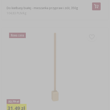
Do kiełbasy białej - mieszanka przypraw i ziół, 350g
104,83 PLN/kg
Nowa cena
32,79 zł
31,49 zł