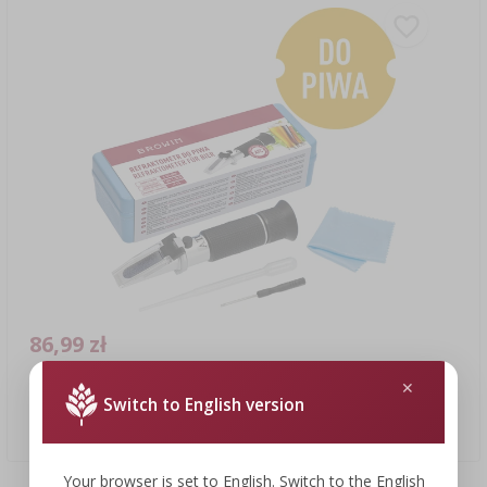
86,99 zł
Switch to English version
Refraktometr do piwa
86,99 PLN/szt.
Your browser is set to English. Switch to the English