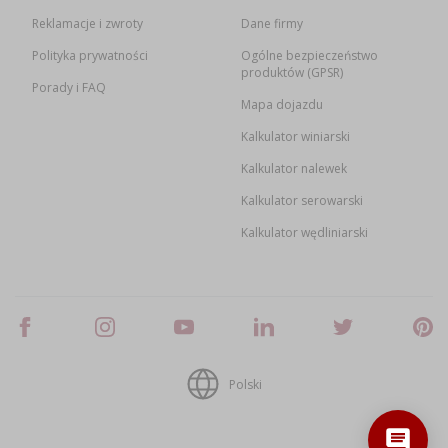
Reklamacje i zwroty
Dane firmy
Polityka prywatności
Ogólne bezpieczeństwo
produktów (GPSR)
Porady i FAQ
Mapa dojazdu
Kalkulator winiarski
Kalkulator nalewek
Kalkulator serowarski
Kalkulator wędliniarski
Polski