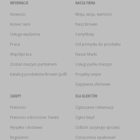
INFORMACJE
NASZA FIRMA
Nowości
Misja, wizja, wartości
Koniec serii
Nasz Browin
Usługa wędzenia
Certyfikaty
Praca
Od pomysłu do produktu
Współpraca
Nasze Marki
Zostań naszym partnerem
Usługi parku maszyn
Katalog produktów Browin (pdf)
Projekty unijne
Zapytania ofertowe
ZAKUPY
DLA KLIENTÓW
Płatności
Zgłaszanie reklamacji
Płatności odroczone Twisto
Zgłoś błąd
Wysyłka i dostawa
Odbiór zużytego sprzętu
Regulamin
Oznaczenia opakowań