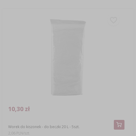
10,30 zł
Worek do kiszonek - do beczki 20 L - 5szt.
2,06 PLN/szt.