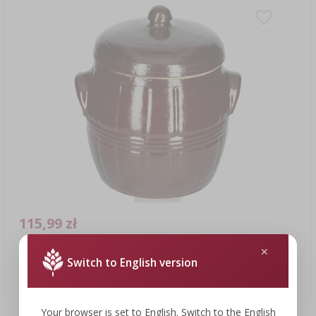
115,99 zł
Switch to English version
Kamionka - beczka 4,5l z pokrywką
115,99 PLN/szt.
Your browser is set to English. Switch to the English