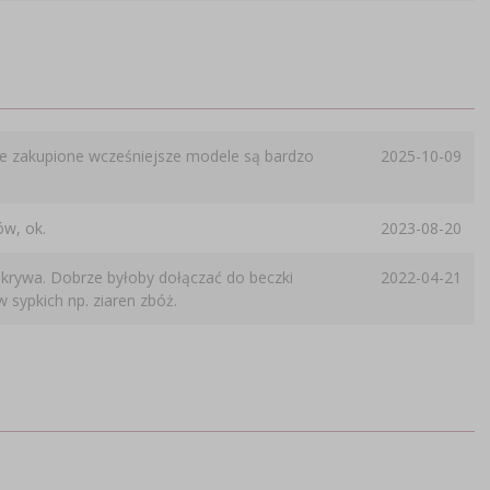
ale zakupione wcześniejsze modele są bardzo
2025-10-09
ów, ok.
2023-08-20
okrywa. Dobrze byłoby dołączać do beczki
2022-04-21
sypkich np. ziaren zbóż.