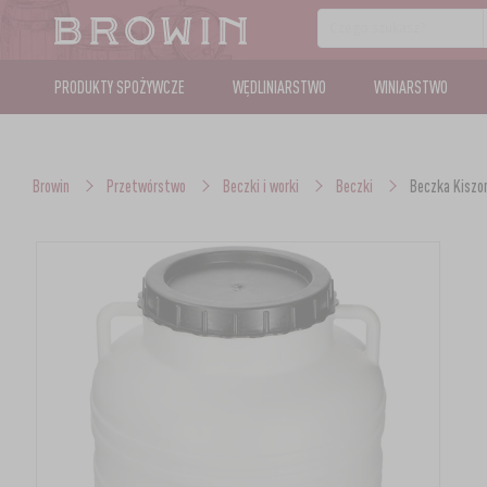
PRODUKTY SPOŻYWCZE
WĘDLINIARSTWO
WINIARSTWO
Browin
Przetwórstwo
Beczki i worki
Beczki
Beczka Kiszon