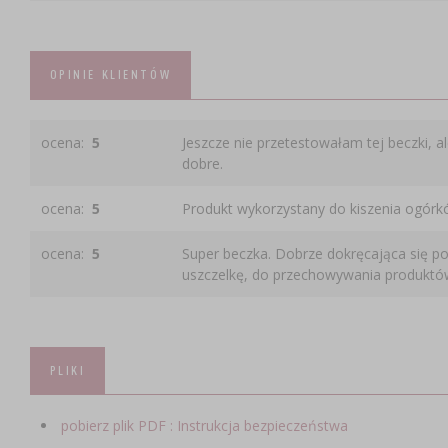
OPINIE KLIENTÓW
ocena:
5
Jeszcze nie przetestowałam tej beczki, 
dobre.
ocena:
5
Produkt wykorzystany do kiszenia ogórk
ocena:
5
Super beczka. Dobrze dokręcająca się p
uszczelkę, do przechowywania produktów 
PLIKI
pobierz plik PDF : Instrukcja bezpieczeństwa