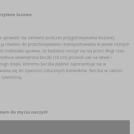
syłane losowo.
tka sprawdzi się zarówno podczas przygotowywania kiszonej
z ją również do przechowywania i transportowania w pionie różnych
materiału sprawia, że będziesz cieszył się nią przez długi czas.
ednica wewnętrzna beczki (18 cm) pozwoli zaś na łatwe i
esign dzięki, któremu beczka pięknie zaprezentuje się w
awania się do żywności sztucznych barwników. Beczka w całości
 żywnością.
ynem do mycia naczyń!