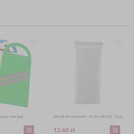
usty i warzyw
Worek do kiszonek - do beczki 30L - 5szt.
12,60 zł