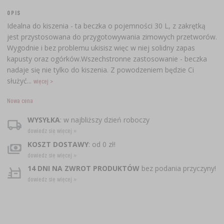
OPIS
Idealna do kiszenia - ta beczka o pojemności 30 L, z zakrętką
jest przystosowana do przygotowywania zimowych przetworów.
Wygodnie i bez problemu ukisisz więc w niej solidny zapas
kapusty oraz ogórków.Wszechstronne zastosowanie - beczka
nadaje się nie tylko do kiszenia. Z powodzeniem będzie Ci
służyć...
więcej >
Nowa cena
WYSYŁKA
: w najbliższy dzień roboczy
dowiedz się więcej »
KOSZT DOSTAWY
: od 0 zł!
dowiedz się więcej »
14 DNI NA ZWROT PRODUKTÓW
bez podania przyczyny!
dowiedz się więcej »