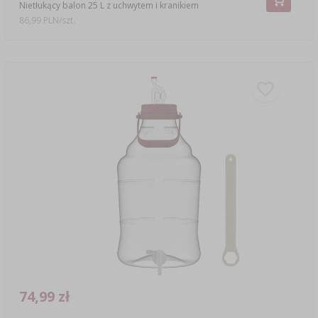
Nietłukący balon 25 L z uchwytem i kranikiem
86,99 PLN/szt.
74,99 zł