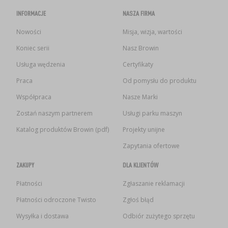
INFORMACJE
NASZA FIRMA
Nowości
Misja, wizja, wartości
Koniec serii
Nasz Browin
Usługa wędzenia
Certyfikaty
Praca
Od pomysłu do produktu
Współpraca
Nasze Marki
Zostań naszym partnerem
Usługi parku maszyn
Katalog produktów Browin (pdf)
Projekty unijne
Zapytania ofertowe
ZAKUPY
DLA KLIENTÓW
Płatności
Zgłaszanie reklamacji
Płatności odroczone Twisto
Zgłoś błąd
Wysyłka i dostawa
Odbiór zużytego sprzętu