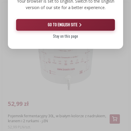
Your browser is set to English. Switch to the English
version of our site for a better experience.
GO TO ENGLISH SITE
Stay on this page
52,99 zł
Pojemnik fermentacyjny 30L, w białym kolorze z nadrukiem,
kranem i 2 rurkami - j.EN
52,99 PLN/szt.