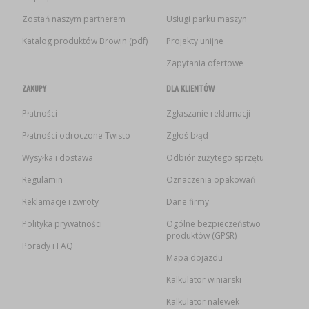
Zostań naszym partnerem
Usługi parku maszyn
Katalog produktów Browin (pdf)
Projekty unijne
Zapytania ofertowe
ZAKUPY
DLA KLIENTÓW
Płatności
Zgłaszanie reklamacji
Płatności odroczone Twisto
Zgłoś błąd
Wysyłka i dostawa
Odbiór zużytego sprzętu
Regulamin
Oznaczenia opakowań
Reklamacje i zwroty
Dane firmy
Polityka prywatności
Ogólne bezpieczeństwo
produktów (GPSR)
Porady i FAQ
Mapa dojazdu
Kalkulator winiarski
Kalkulator nalewek