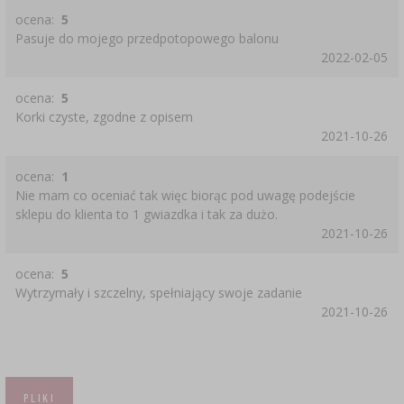
ocena:
5
Pasuje do mojego przedpotopowego balonu
2022-02-05
ocena:
5
Korki czyste, zgodne z opisem
2021-10-26
ocena:
1
Nie mam co oceniać tak więc biorąc pod uwagę podejście
sklepu do klienta to 1 gwiazdka i tak za dużo.
2021-10-26
ocena:
5
Wytrzymały i szczelny, spełniający swoje zadanie
2021-10-26
PLIKI