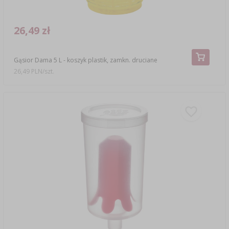
26,49 zł
Gąsior Dama 5 L - koszyk plastik, zamkn. druciane
26,49 PLN/szt.