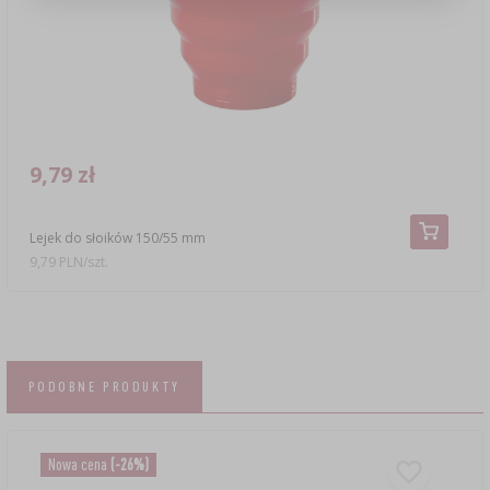
9,79 zł
Lejek do słoików 150/55 mm
9,79 PLN/szt.
PODOBNE PRODUKTY
Nowa cena
(-26%)