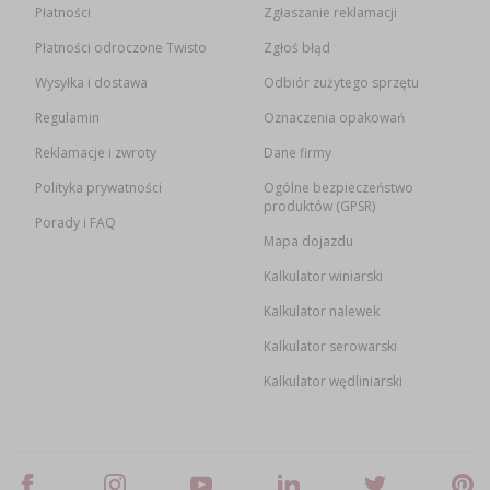
Płatności
Zgłaszanie reklamacji
Płatności odroczone Twisto
Zgłoś błąd
Wysyłka i dostawa
Odbiór zużytego sprzętu
Regulamin
Oznaczenia opakowań
Reklamacje i zwroty
Dane firmy
Polityka prywatności
Ogólne bezpieczeństwo
produktów (GPSR)
Porady i FAQ
Mapa dojazdu
Kalkulator winiarski
Kalkulator nalewek
Kalkulator serowarski
Kalkulator wędliniarski