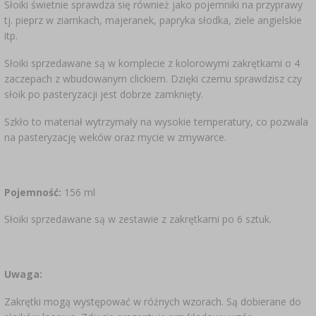
Słoiki świetnie sprawdza się również jako pojemniki na przyprawy
tj. pieprz w ziarnkach, majeranek, papryka słodka, ziele angielskie
itp.
Słoiki sprzedawane są w komplecie z kolorowymi zakrętkami o 4
zaczepach z wbudowanym clickiem. Dzięki czemu sprawdzisz czy
słoik po pasteryzacji jest dobrze zamknięty.
Szkło to materiał wytrzymały na wysokie temperatury, co pozwala
na pasteryzację weków oraz mycie w zmywarce.
Pojemność:
156 ml
Słoiki sprzedawane są w zestawie z zakrętkami po 6 sztuk.
Uwaga:
Zakrętki mogą występować w różnych wzorach. Są dobierane do