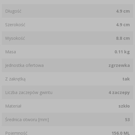
Długość
4.9 cm
Szerokość
4.9 cm
Wysokość
8.8 cm
Masa
0.11 kg
Jednostka ofertowa
zgrzewka
Z zakrętką
tak
Liczba zaczepów gwintu
4 zaczepy
Materiał
szkło
Średnica otworu [mm]
53
Pojemność
156.0 ML