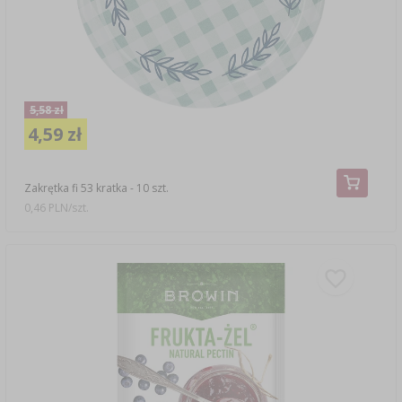
5,58 zł
4,59 zł
Zakrętka fi 53 kratka - 10 szt.
0,46 PLN/szt.