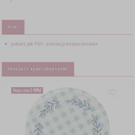
PLIKI
pobierz plik PDF : Instrukcja bezpieczeństwa
PRODUKTY KOMPLEMENTARNE
Nowa cena
(-18%)