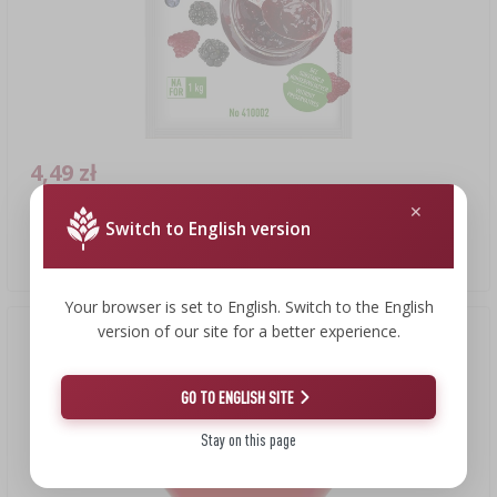
4,49 zł
Switch to English version
Frukta-Żel - pektyna do dżemów i konfitur, 30 g
149,67 PLN/kg
Your browser is set to English. Switch to the English
version of our site for a better experience.
GO TO ENGLISH SITE
Stay on this page