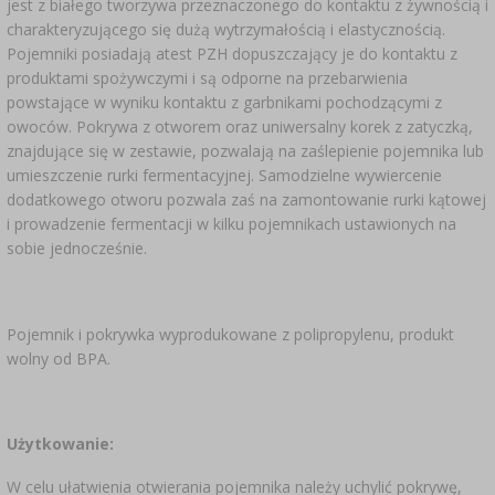
jest z białego tworzywa przeznaczonego do kontaktu z żywnością i
charakteryzującego się dużą wytrzymałością i elastycznością.
Pojemniki posiadają atest PZH dopuszczający je do kontaktu z
produktami spożywczymi i są odporne na przebarwienia
powstające w wyniku kontaktu z garbnikami pochodzącymi z
owoców. Pokrywa z otworem oraz uniwersalny korek z zatyczką,
znajdujące się w zestawie, pozwalają na zaślepienie pojemnika lub
umieszczenie rurki fermentacyjnej. Samodzielne wywiercenie
dodatkowego otworu pozwala zaś na zamontowanie rurki kątowej
i prowadzenie fermentacji w kilku pojemnikach ustawionych na
sobie jednocześnie.
Pojemnik i pokrywka wyprodukowane z polipropylenu, produkt
wolny od BPA.
Użytkowanie:
W celu ułatwienia otwierania pojemnika należy uchylić pokrywę,