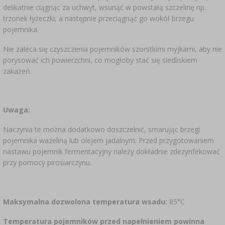
delikatnie ciągnąc za uchwyt, wsunąć w powstałą szczelinę np.
trzonek łyżeczki, a następnie przeciągnąć go wokół brzegu
pojemnika.
Nie zaleca się czyszczenia pojemników szorstkimi myjkami, aby nie
porysować ich powierzchni, co mogłoby stać się siedliskiem
zakażeń.
Uwaga:
Naczynia te można dodatkowo doszczelnić, smarując brzegi
pojemnika wazeliną lub olejem jadalnym. Przed przygotowaniem
nastawu pojemnik fermentacyjny należy dokładnie zdezynfekować
przy pomocy pirosiarczynu.
Maksymalna dozwolona temperatura wsadu:
85°C
Temperatura pojemników przed napełnieniem powinna