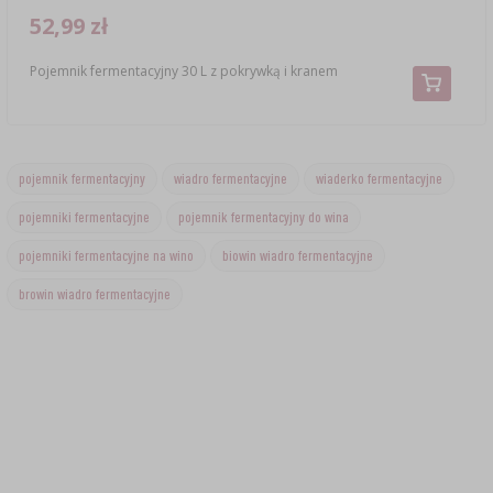
52,99 zł
Pojemnik fermentacyjny 30 L z pokrywką i kranem
pojemnik fermentacyjny
wiadro fermentacyjne
wiaderko fermentacyjne
pojemniki fermentacyjne
pojemnik fermentacyjny do wina
pojemniki fermentacyjne na wino
biowin wiadro fermentacyjne
browin wiadro fermentacyjne