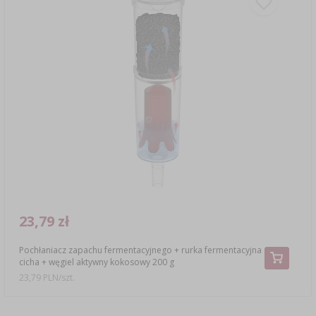
23,79 zł
Pochłaniacz zapachu fermentacyjnego + rurka fermentacyjna
cicha + węgiel aktywny kokosowy 200 g
23,79 PLN/szt.