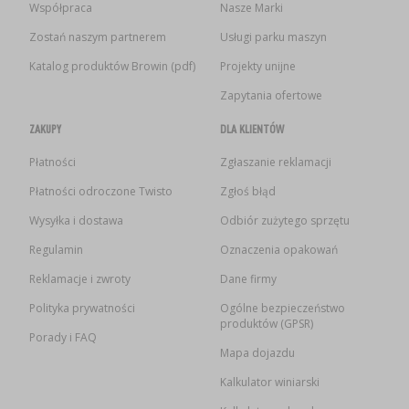
Współpraca
Nasze Marki
Zostań naszym partnerem
Usługi parku maszyn
Katalog produktów Browin (pdf)
Projekty unijne
Zapytania ofertowe
ZAKUPY
DLA KLIENTÓW
Płatności
Zgłaszanie reklamacji
Płatności odroczone Twisto
Zgłoś błąd
Wysyłka i dostawa
Odbiór zużytego sprzętu
Regulamin
Oznaczenia opakowań
Reklamacje i zwroty
Dane firmy
Polityka prywatności
Ogólne bezpieczeństwo
produktów (GPSR)
Porady i FAQ
Mapa dojazdu
Kalkulator winiarski