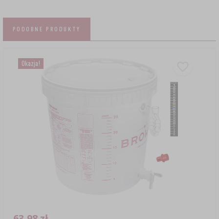
PODOBNE PRODUKTY
Okazja!
63,98 zł