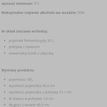
wynosić minimum:
5°C
Maksymalne stężenie alkoholu we wsadzie:
50%
W skład zestawu wchodzą:
pojemnik fermentacyjny 30 L
pokrywa z otworem
uniwersalny korek z zatyczką
Wymiary produktu:
pojemność 30L
wysokość pojemnika 36,9 cm
wysokość pojemnika z pokrywą 37,1 cm
Ø otworu w pokrywie 1,6 cm
długość z uszami 40,3 cm