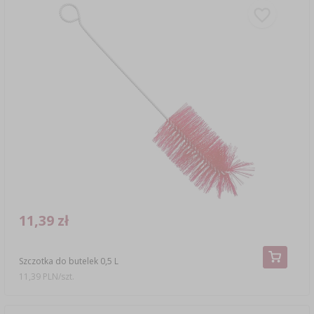
11,39 zł
Szczotka do butelek 0,5 L
11,39 PLN/szt.