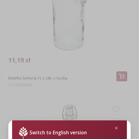
11,19 zł
Butelka Samuraj 1L z zak. z rączką
11,19 PLN/szt.
Switch to English version