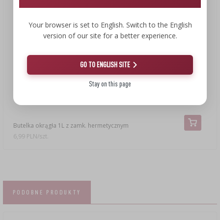
Your browser is set to English. Switch to the English
version of our site for a better experience.
GO TO ENGLISH SITE
Stay on this page
6,99 zł
Butelka okrągła 1L z zamk. hermetycznym
6,99 PLN/szt.
PODOBNE PRODUKTY