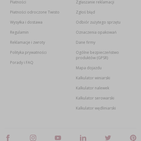
Płatności
Zgłaszanie reklamacji
Płatności odroczone Twisto
Zgłoś błąd
Wysyłka i dostawa
Odbiór zużytego sprzętu
Regulamin
Oznaczenia opakowań
Reklamacje i zwroty
Dane firmy
Polityka prywatności
Ogólne bezpieczeństwo
produktów (GPSR)
Porady i FAQ
Mapa dojazdu
Kalkulator winiarski
Kalkulator nalewek
Kalkulator serowarski
Kalkulator wędliniarski