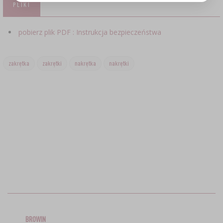
PLIKI
pobierz plik PDF : Instrukcja bezpieczeństwa
zakrętka
zakrętki
nakrętka
nakrętki
BROWIN