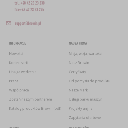
tel.:+48 42 23 23 230
fax:+48 42 23 23 295
support@browin.pl
INFORMACJE
NASZA FIRMA
Nowości
Misja, wizja, wartości
Koniec serii
Nasz Browin
Usługa wędzenia
Certyfikaty
Praca
Od pomysłu do produktu
Współpraca
Nasze Marki
Zostań naszym partnerem
Usługi parku maszyn
Katalog produktów Browin (pdf)
Projekty unijne
Zapytania ofertowe