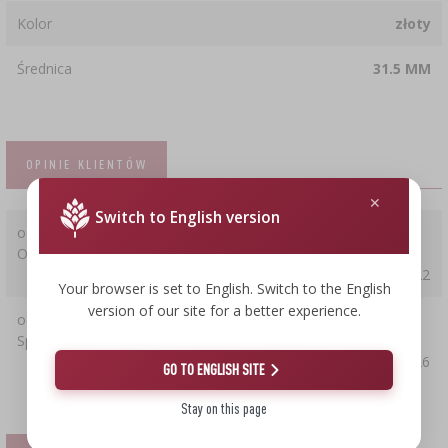
Kolor
złoty
Średnica
31.5 MM
OPINIE KLIENTÓW
Switch to English version
ocena:
5
OK
2024-09-22
Your browser is set to English. Switch to the English
version of our site for a better experience.
ocena:
5
Spełnia wszystkie oczekiwania
2021-10-26
GO TO ENGLISH SITE
Stay on this page