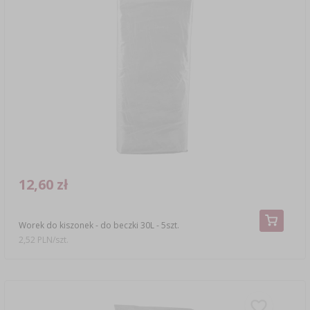
12,60 zł
Worek do kiszonek - do beczki 30L - 5szt.
2,52 PLN/szt.