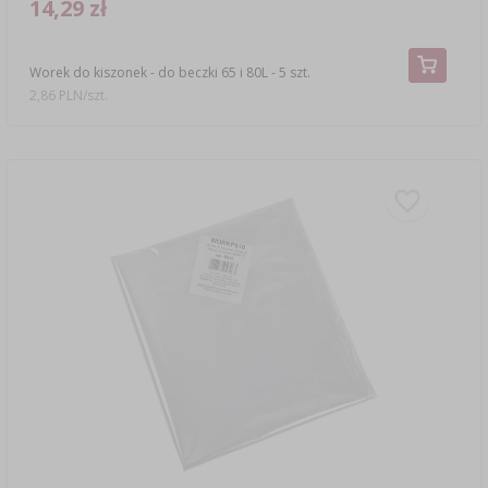
14,29 zł
Worek do kiszonek - do beczki 65 i 80L - 5 szt.
2,86 PLN/szt.