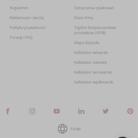
Regulamin
Oznaczenia opakowań
Reklamacje i zwroty
Dane firmy
Polityka prywatności
Ogólne bezpieczeństwo
produktów (GPSR)
Porady i FAQ
Mapa dojazdu
Kalkulator winiarski
Kalkulator nalewek
Kalkulator serowarski
Kalkulator wędliniarski
Polski