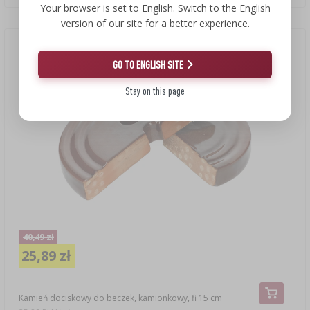
Your browser is set to English. Switch to the English
version of our site for a better experience.
Okazja!
(-36%)
GO TO ENGLISH SITE
Stay on this page
40,49 zł
25,89 zł
Kamień dociskowy do beczek, kamionkowy, fi 15 cm