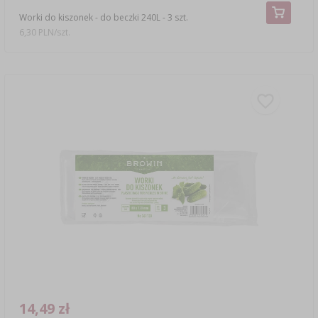
Worki do kiszonek - do beczki 240L - 3 szt.
6,30 PLN/szt.
14,49 zł