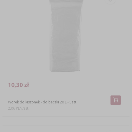
10,30 zł
Worek do kiszonek - do beczki 20 L - 5szt.
2,06 PLN/szt.