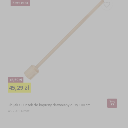
Nowa cena
46,59 zł
45,29 zł
Ubijak / Tłuczek do kapusty drewniany duży 100 cm
45,29 PLN/szt.