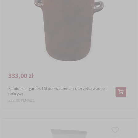
333,00 zł
Kamionka - garnek 15l do kwaszenia z uszczelką wodną i
pokrywą
333,00 PLN/szt.