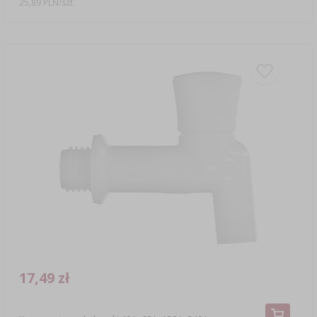
25,89 PLN/szt.
17,49 zł