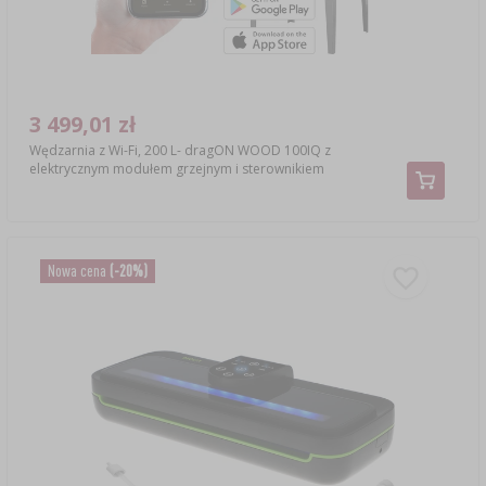
3 499,01 zł
Wędzarnia z Wi-Fi, 200 L- dragON WOOD 100IQ z
elektrycznym modułem grzejnym i sterownikiem
Nowa cena
(-20%)