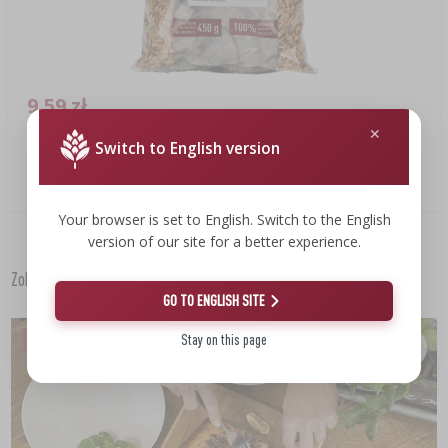
9,59 zł
Switch to English version
Zrębki do wędzenia/grillowania, olcha, 450 g, kl. 8
21,31 PLN/kg
Your browser is set to English. Switch to the English
version of our site for a better experience.
Zobacz także
GO TO ENGLISH SITE
RYBY
Stay on this page