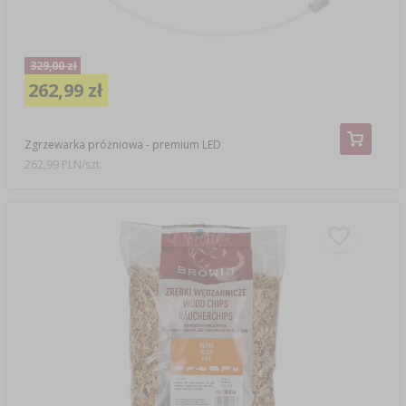
329,00 zł
262,99 zł
Zgrzewarka próżniowa - premium LED
262,99 PLN/szt.