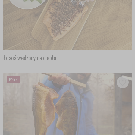
Łosoś wędzony na ciepło
RYBY