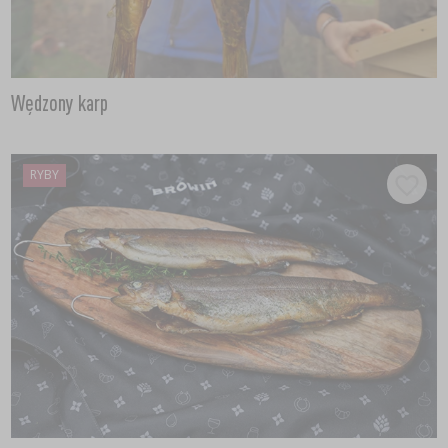
Wędzony karp
RYBY