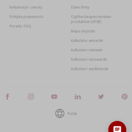
Reklamacje i zwroty
Dane firmy
Polityka prywatności
Ogólne bezpieczeństwo
produktów (GPSR)
Porady i FAQ
Mapa dojazdu
Kalkulator winiarski
Kalkulator nalewek
Kalkulator serowarski
Kalkulator wędliniarski
Polski