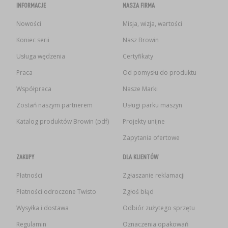
INFORMACJE
NASZA FIRMA
Nowości
Misja, wizja, wartości
Koniec serii
Nasz Browin
Usługa wędzenia
Certyfikaty
Praca
Od pomysłu do produktu
Współpraca
Nasze Marki
Zostań naszym partnerem
Usługi parku maszyn
Katalog produktów Browin (pdf)
Projekty unijne
Zapytania ofertowe
ZAKUPY
DLA KLIENTÓW
Płatności
Zgłaszanie reklamacji
Płatności odroczone Twisto
Zgłoś błąd
Wysyłka i dostawa
Odbiór zużytego sprzętu
Regulamin
Oznaczenia opakowań