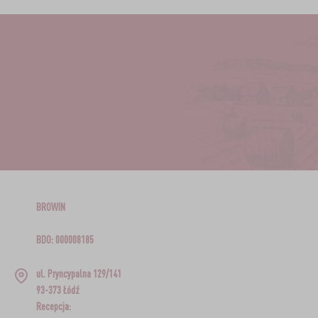
BROWIN
BDO: 000008185
ul. Pryncypalna 129/141
93-373 Łódź
Recepcja: