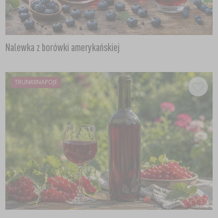
Nalewka z borówki amerykańskiej
TRUNKIINAPOJE