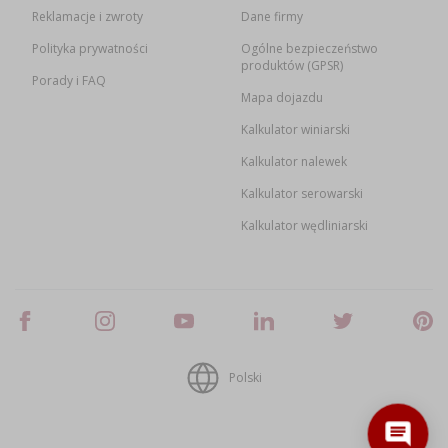
Reklamacje i zwroty
Dane firmy
Polityka prywatności
Ogólne bezpieczeństwo
produktów (GPSR)
Porady i FAQ
Mapa dojazdu
Kalkulator winiarski
Kalkulator nalewek
Kalkulator serowarski
Kalkulator wędliniarski
Polski