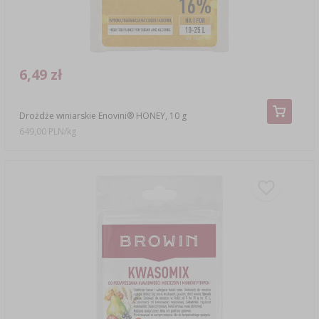
6,49 zł
Drożdże winiarskie Enovini® HONEY, 10 g
649,00 PLN/kg