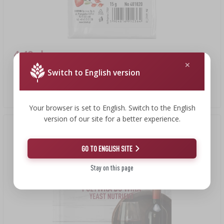
4,49 zł
Switch to English version
Kwasomix - regulator kwasowości
299,33 PLN/kg
Your browser is set to English. Switch to the English
version of our site for a better experience.
GO TO ENGLISH SITE
Stay on this page