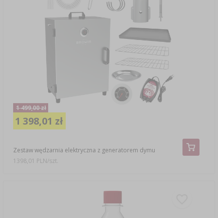
1 499,00 zł
1 398,01 zł
Zestaw wędzarnia elektryczna z generatorem dymu
1398,01 PLN/szt.