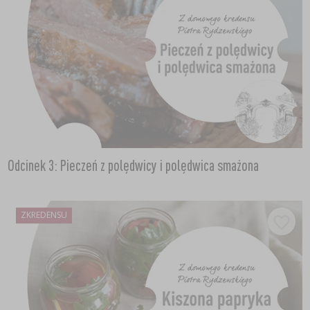
Odcinek 3: Pieczeń z polędwicy i polędwica smażona
ZKREDENSU