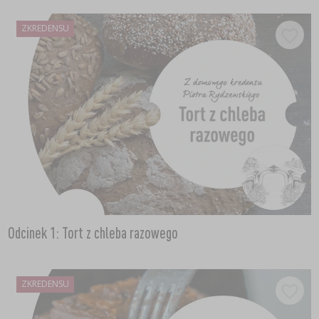
ZKREDENSU
Odcinek 1: Tort z chleba razowego
ZKREDENSU