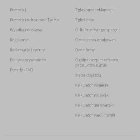
Płatności
Zgłaszanie reklamacji
Płatności odroczone Twisto
Zgłoś błąd
Wysyłka i dostawa
Odbiór zużytego sprzętu
Regulamin
Oznaczenia opakowań
Reklamacje i zwroty
Dane firmy
Polityka prywatności
Ogólne bezpieczeństwo
produktów (GPSR)
Porady i FAQ
Mapa dojazdu
Kalkulator winiarski
Kalkulator nalewek
Kalkulator serowarski
Kalkulator wędliniarski