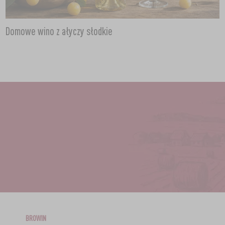
Domowe wino z ałyczy słodkie
BROWIN