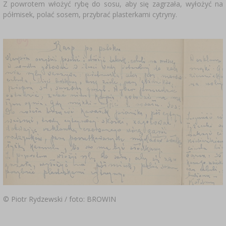
Z powrotem włożyć rybę do sosu, aby się zagrzała, wyłożyć na
półmisek, polać sosem, przybrać plasterkami cytryny.
© Piotr Rydzewski / foto: BROWIN