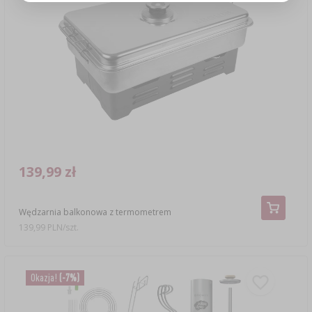
139,99 zł
Wędzarnia balkonowa z termometrem
139,99 PLN/szt.
Okazja!
(-7%)