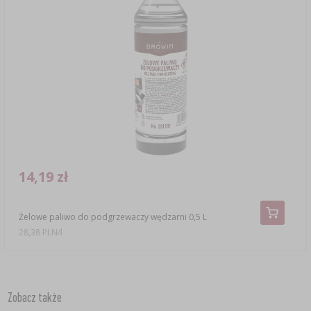
14,19 zł
Żelowe paliwo do podgrzewaczy wędzarni 0,5 L
28,38 PLN/l
Zobacz także