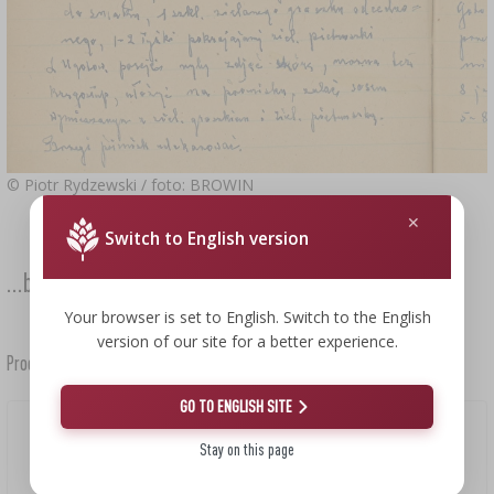
© Piotr Rydzewski / foto: BROWIN
Switch to English version
...bo domowe jest lepsze!
Your browser is set to English. Switch to the English
version of our site for a better experience.
Przejdź do sklepu >
Produkty użyte w przepisie |
GO TO ENGLISH SITE
Stay on this page