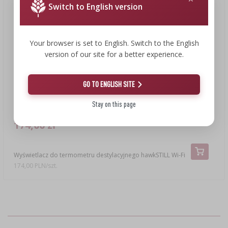
Switch to English version
Your browser is set to English. Switch to the English
version of our site for a better experience.
GO TO ENGLISH SITE
Stay on this page
174,00 zł
Wyświetlacz do termometru destylacyjnego hawkSTILL Wi-Fi
174,00 PLN/szt.