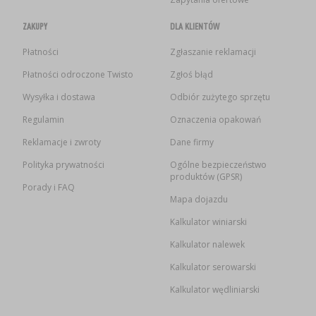
ZAKUPY
DLA KLIENTÓW
Płatności
Zgłaszanie reklamacji
Płatności odroczone Twisto
Zgłoś błąd
Wysyłka i dostawa
Odbiór zużytego sprzętu
Regulamin
Oznaczenia opakowań
Reklamacje i zwroty
Dane firmy
Polityka prywatności
Ogólne bezpieczeństwo
produktów (GPSR)
Porady i FAQ
Mapa dojazdu
Kalkulator winiarski
Kalkulator nalewek
Kalkulator serowarski
Kalkulator wędliniarski