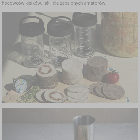
hodowców kiełków, jak i dla zapalonych amatorów.