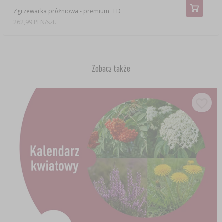
Zgrzewarka próżniowa - premium LED
262,99 PLN/szt.
Zobacz także