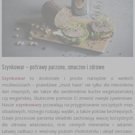
Szynkowar – potrawy parzone, smaczne i zdrowe
Szynkowar
to doskonałe i proste narzędzie o wielkich
możliwościach – prawdziwe „must have” nie tylko dla miłośników
dań mięsnych, ale także dla zwolenników kuchni wegetariańskiej
czy wegańskiej. Skutecznie pomoże Ci zmienić nawyki żywieniowe.
Nasze
szynkowary
pozwalają na przygotowanie soczystych mięs
obiadowych, różnego rodzaju wędlin, a także potraw bezmięsnych.
Dzięki procesowi parzenia składniki zachowują więcej korzystnych
dla zdrowia właściwości, m.in. cennych minerałów i witamin.
Łatwiej zadbasz o właściwy poziom cholesterolu i układ sercowo-