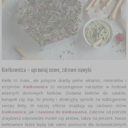
Kiełkow nica – uprawiaj nowe, zdrowe nawyki
Kiełki to małe, ale potężne skarby pełne witamin, minerałów i
enzymów.
Kiełkownica
to niezastąpione narzędzie w hodowli
własnych domowych kiełków. Dodanie kiełków do sałatek,
kanapek czy zup, to prosty i atrakcyjny sposób na wzbogacenie
swojej diety. W naszej ofercie znajdują się zarówno różne
kiełkownice
, jak i
nasiona do kiełkowania
. Zależnie od potrzeb
znajdziesz odpowiedni model czy zestaw, także na prezent. Nasze
kiełkownice które będą tak samo pomocne dla doświadczonych