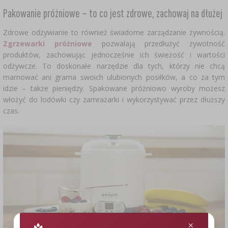
Pakowanie próżniowe – to co jest zdrowe, zachowaj na dłużej
Zdrowe odżywianie to również świadome zarządzanie żywnością.
Zgrzewarki próżniowe
pozwalają przedłużyć żywotność
produktów, zachowując jednocześnie ich świeżość i wartości
odżywcze. To doskonałe narzędzie dla tych, którzy nie chcą
marnować ani grama swoich ulubionych posiłków, a co za tym
idzie – także pieniędzy. Spakowane próżniowo wyroby możesz
włożyć do lodówki czy zamrażarki i wykorzystywać przez dłuższy
czas.