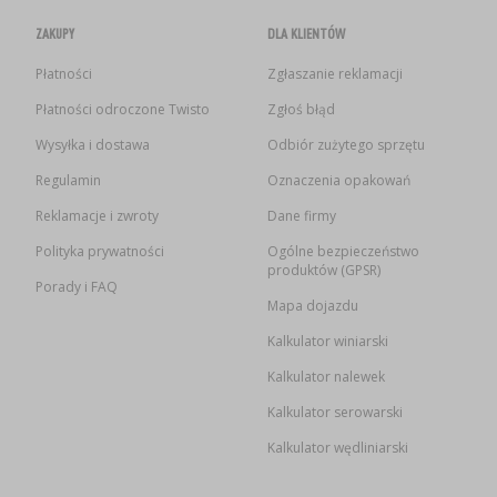
ZAKUPY
DLA KLIENTÓW
Płatności
Zgłaszanie reklamacji
Płatności odroczone Twisto
Zgłoś błąd
Wysyłka i dostawa
Odbiór zużytego sprzętu
Regulamin
Oznaczenia opakowań
Reklamacje i zwroty
Dane firmy
Polityka prywatności
Ogólne bezpieczeństwo
produktów (GPSR)
Porady i FAQ
Mapa dojazdu
Kalkulator winiarski
Kalkulator nalewek
Kalkulator serowarski
Kalkulator wędliniarski