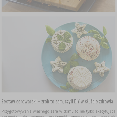
Zestaw serowarski – zrób to sam, czyli DIY w służbie zdrowia
Przygotowywanie własnego sera w domu to nie tylko ekscytująca
przygoda, ale również możliwość tworzenia na własnych