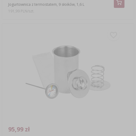
Jogurtownica z termostatem, 9 słoików, 1,6 L
191,99 PLN/szt.
95,99 zł