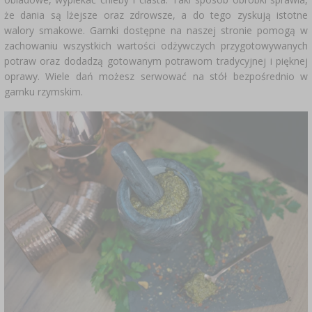
że dania są lżejsze oraz zdrowsze, a do tego zyskują istotne
walory smakowe. Garnki dostępne na naszej stronie pomogą w
zachowaniu wszystkich wartości odżywczych przygotowywanych
potraw oraz dodadzą gotowanym potrawom tradycyjnej i pięknej
oprawy. Wiele dań możesz serwować na stół bezpośrednio w
garnku rzymskim.