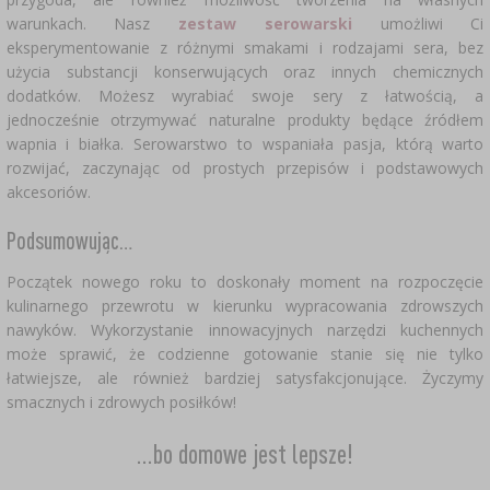
warunkach. Nasz
zestaw serowarski
umożliwi Ci
eksperymentowanie z różnymi smakami i rodzajami sera, bez
użycia substancji konserwujących oraz innych chemicznych
dodatków. Możesz wyrabiać swoje sery z łatwością, a
jednocześnie otrzymywać naturalne produkty będące źródłem
wapnia i białka. Serowarstwo to wspaniała pasja, którą warto
rozwijać, zaczynając od prostych przepisów i podstawowych
akcesoriów.
Podsumowując…
Początek nowego roku to doskonały moment na rozpoczęcie
kulinarnego przewrotu w kierunku wypracowania zdrowszych
nawyków. Wykorzystanie innowacyjnych narzędzi kuchennych
może sprawić, że codzienne gotowanie stanie się nie tylko
łatwiejsze, ale również bardziej satysfakcjonujące. Życzymy
smacznych i zdrowych posiłków!
...bo domowe jest lepsze!