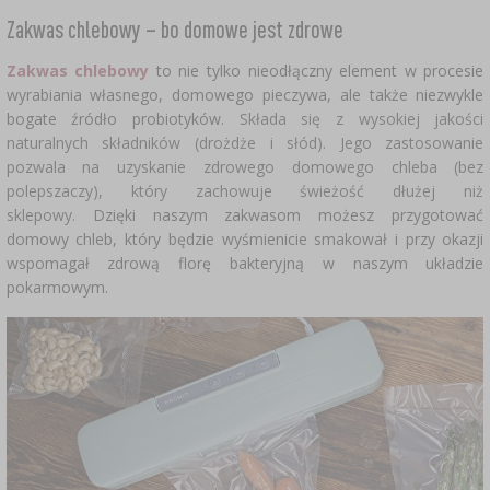
Zakwas chlebowy – bo domowe jest zdrowe
Zakwas chlebowy
to nie tylko nieodłączny element w procesie
wyrabiania własnego, domowego pieczywa, ale także niezwykle
bogate źródło probiotyków.
Składa się z wysokiej jakości
naturalnych składników (drożdże i słód). Jego zastosowanie
pozwala na uzyskanie zdrowego domowego chleba (bez
polepszaczy), który zachowuje świeżość dłużej niż
sklepowy.
Dzięki naszym zakwasom możesz przygotować
domowy chleb, który będzie wyśmienicie smakował i przy okazji
wspomagał zdrową florę bakteryjną w naszym układzie
pokarmowym.