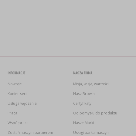
INFORMACJE
NASZA FIRMA
Nowości
Misja, wizja, wartości
Koniec serii
Nasz Browin
Usługa wędzenia
Certyfikaty
Praca
Od pomysłu do produktu
Współpraca
Nasze Marki
Zostań naszym partnerem
Usługi parku maszyn