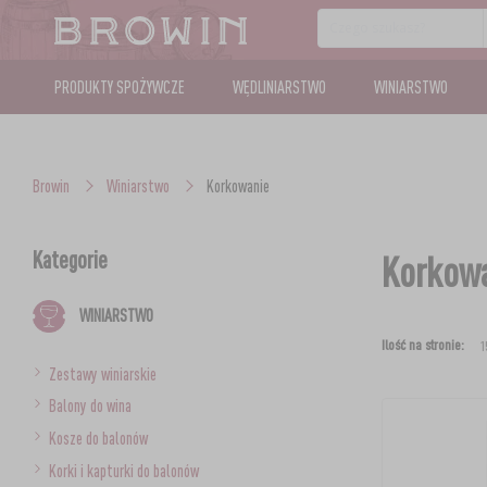
PRODUKTY SPOŻYWCZE
WĘDLINIARSTWO
WINIARSTWO
Browin
Winiarstwo
Korkowanie
Kategorie
Korkow
WINIARSTWO
Ilość na stronie:
Zestawy winiarskie
Balony do wina
Kosze do balonów
Korki i kapturki do balonów