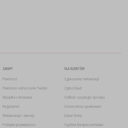
ZAKUPY
DLA KLIENTÓW
Płatności
Zgłaszanie reklamacji
Płatności odroczone Twisto
Zgłoś błąd
Wysyłka i dostawa
Odbiór zużytego sprzętu
Regulamin
Oznaczenia opakowań
Reklamacje i zwroty
Dane firmy
Polityka prywatności
Ogólne bezpieczeństwo