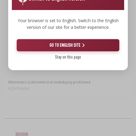
Your browser is set to English. Switch to the English
version of our site for a better experience.
GO TO ENGLISH SITE
Stay on this page
6,29 zł
Winomierz (cukromierz) w nietłukącej probówce
6,29 PLN/szt.
BROWIN