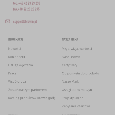
tel.:+48 42 23 23 230
fax:+48 42 23 23 295
support@browin.pl
INFORMACJE
NASZA FIRMA
Nowości
Misja, wizja, wartości
Koniec serii
Nasz Browin
Usługa wędzenia
Certyfikaty
Praca
Od pomysłu do produktu
Współpraca
Nasze Marki
Zostań naszym partnerem
Usługi parku maszyn
Katalog produktów Browin (pdf)
Projekty unijne
Zapytania ofertowe