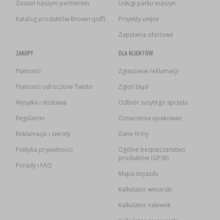
Zostań naszym partnerem
Usługi parku maszyn
Katalog produktów Browin (pdf)
Projekty unijne
Zapytania ofertowe
ZAKUPY
DLA KLIENTÓW
Płatności
Zgłaszanie reklamacji
Płatności odroczone Twisto
Zgłoś błąd
Wysyłka i dostawa
Odbiór zużytego sprzętu
Regulamin
Oznaczenia opakowań
Reklamacje i zwroty
Dane firmy
Polityka prywatności
Ogólne bezpieczeństwo
produktów (GPSR)
Porady i FAQ
Mapa dojazdu
Kalkulator winiarski
Kalkulator nalewek