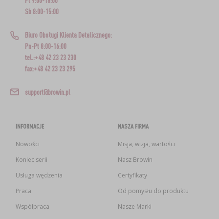
Pt 9:00-18:00
Sb 8:00-15:00
Biuro Obsługi Klienta Detalicznego:
Pn-Pt 8:00-16:00
tel.:+48 42 23 23 230
fax:+48 42 23 23 295
support@browin.pl
INFORMACJE
NASZA FIRMA
Nowości
Misja, wizja, wartości
Koniec serii
Nasz Browin
Usługa wędzenia
Certyfikaty
Praca
Od pomysłu do produktu
Współpraca
Nasze Marki