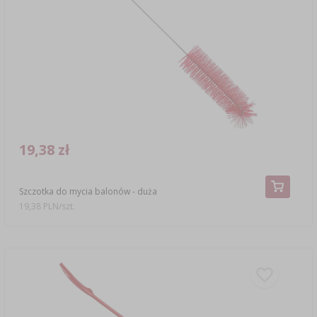
19,38 zł
Szczotka do mycia balonów - duża
19,38 PLN/szt.