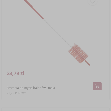
23,79 zł
Szczotka do mycia balonów - mała
23,79 PLN/szt.