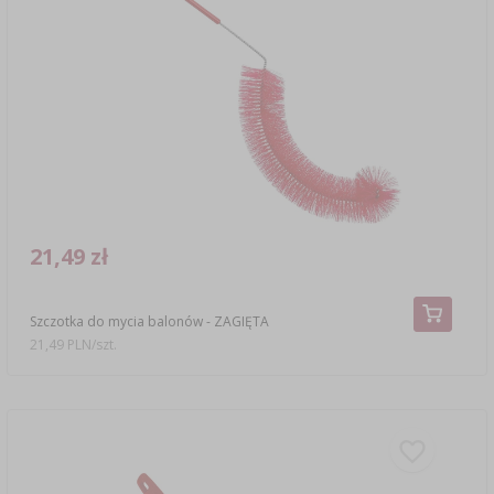
21,49 zł
Szczotka do mycia balonów - ZAGIĘTA
21,49 PLN/szt.