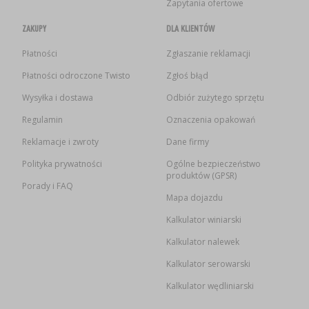
Zapytania ofertowe
SUBSTANCJE DODATKOWE
›
MIERNIKI, WSKAŹNIKI
GADŻETY DOMOWE
›
PEKLE, MARYNATY I ZIOŁA
ZAKUPY
DLA KLIENTÓW
ETYKIETY
›
Płatności
Zgłaszanie reklamacji
BUTELKI
MOTORYZACJA
KULTURY BAKTERII
Płatności odroczone Twisto
Zgłoś błąd
BADANIA ALKOHOLU
›
Wysyłka i dostawa
Odbiór zużytego sprzętu
GĄSIORY
LITERATURA WĘDLINIARSTWO
Regulamin
Oznaczenia opakowań
LITERATURA
AROMATY DYMU WĘDZARNICZEGO
REGAŁY
Reklamacje i zwroty
Dane firmy
Polityka prywatności
Ogólne bezpieczeństwo
produktów (GPSR)
›
AROMATYZACJA
Porady i FAQ
Mapa dojazdu
Kalkulator winiarski
LITERATURA
Kalkulator nalewek
BADANIA WINA
Kalkulator serowarski
Kalkulator wędliniarski
ETYKIETY