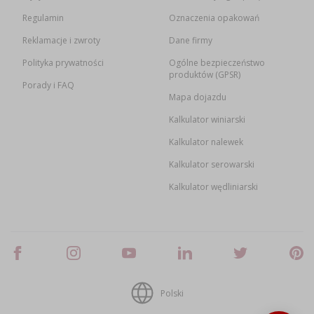
Regulamin
Oznaczenia opakowań
Reklamacje i zwroty
Dane firmy
Polityka prywatności
Ogólne bezpieczeństwo
produktów (GPSR)
Porady i FAQ
Mapa dojazdu
Kalkulator winiarski
Kalkulator nalewek
Kalkulator serowarski
Kalkulator wędliniarski
Polski