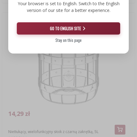
Your browser is set to English. Switch to the English
version of our site for a better experience.
GO TO ENGLISH SITE
Stay on this page
14,29 zł
Nietłukący, wielofunkcyjny słoik z czarną zakrętką, 5L