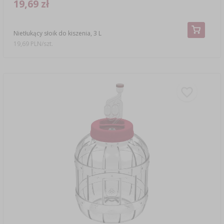
19,69 zł
Nietłukący słoik do kiszenia, 3 L
19,69 PLN/szt.