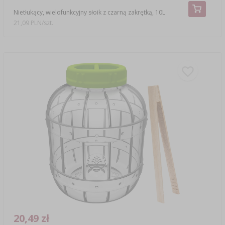
Nietłukący, wielofunkcyjny słoik z czarną zakrętką, 10L
21,09 PLN/szt.
20,49 zł