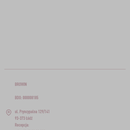
BROWIN
BDO: 000008185
ul. Pryncypalna 129/141
93-373 Łódź
Recepcja: