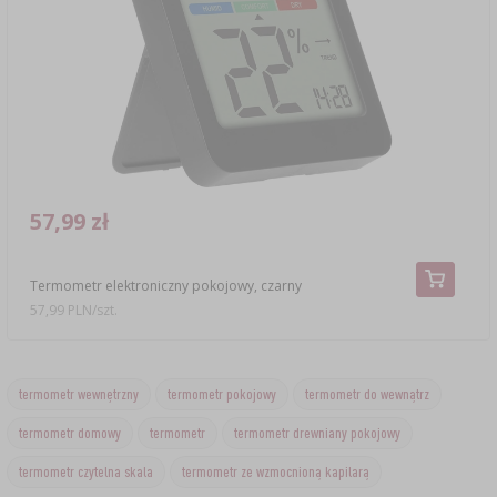
57,99 zł
Termometr elektroniczny pokojowy, czarny
57,99 PLN/szt.
termometr wewnętrzny
termometr pokojowy
termometr do wewnątrz
termometr domowy
termometr
termometr drewniany pokojowy
termometr czytelna skala
termometr ze wzmocnioną kapilarą