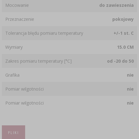
Mocowanie
do zawieszenia
Przeznaczenie
pokojowy
Tolerancja błędu pomiaru temperatury
+/-1 st. C
Wymiary
15.0 CM
Zakres pomiaru temperatury [°C]
od -20 do 50
Grafika
nie
Pomiar wilgotności
nie
Pomiar wilgotności
nie
PLIKI