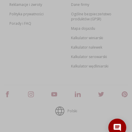
Reklamacje i zwroty
Dane firmy
Polityka prywatności
Ogólne bezpieczeństwo
produktów (GPSR)
Porady i FAQ
Mapa dojazdu
Kalkulator winiarski
Kalkulator nalewek
Kalkulator serowarski
Kalkulator wędliniarski
Polski