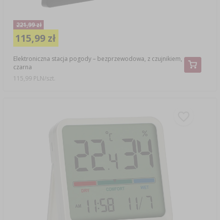
221,99 zł
115,99 zł
Elektroniczna stacja pogody – bezprzewodowa, z czujnikiem,
czarna
115,99 PLN/szt.