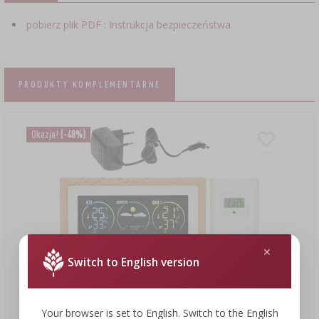
pobierz plik PDF : Instrukcja bezpieczeństwa
PRODUKTY KOMPLEMENTARNE
Okazja!
(-48%)
Switch to English version
Your browser is set to English. Switch to the English