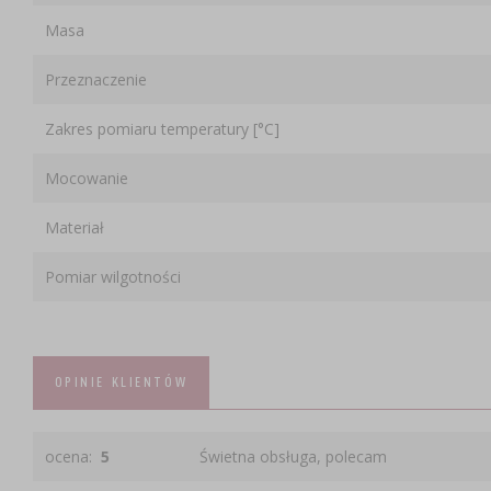
Masa
Przeznaczenie
Zakres pomiaru temperatury [°C]
Mocowanie
Materiał
Pomiar wilgotności
OPINIE KLIENTÓW
ocena:
5
Świetna obsługa, polecam