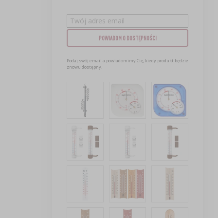
POWIADOM O DOSTĘPNOŚCI
Podaj swój email a powiadomimy Cię, kiedy produkt będzie
znowu dostępny.