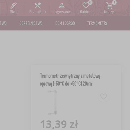
Blog
Przepiśnik
Logowanie
Ulubione
Koszyk
STWO
GORZELNICTWO
DOM I OGRÓD
TERMOMETRY
Termometr zewnętrzny z metalową
oprawą (-50°C do +50°C) 20cm
13,39 zł