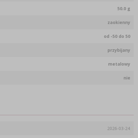
50.0 g
zaokienny
od -50 do 50
przybijany
metalowy
nie
2026-03-24