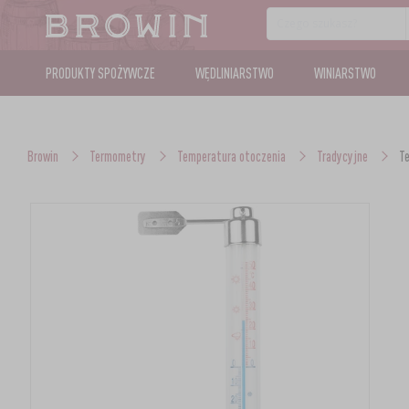
PRODUKTY SPOŻYWCZE
WĘDLINIARSTWO
WINIARSTWO
Browin
Termometry
Temperatura otoczenia
Tradycyjne
T