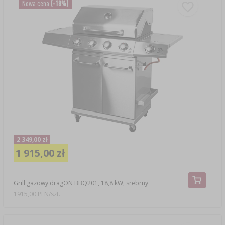
Nowa cena
(-18%)
2 349,00 zł
1 915,00 zł
Grill gazowy dragON BBQ201, 18,8 kW, srebrny
1915,00 PLN/szt.