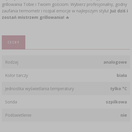
grillowania Tobie i Twoim gościom. Wybierz profesjonalny, godny
zaufania termometr i rozpal emocje w najlepszym stylu!
Już dziś i
zostań mistrzem grillowania!
🔥
CECHY
Rodzaj
analogowe
Kolor tarczy
biała
Jednostka wyświetlania temperatury
tylko °C
Sonda
szpilkowa
Podświetlenie
nie