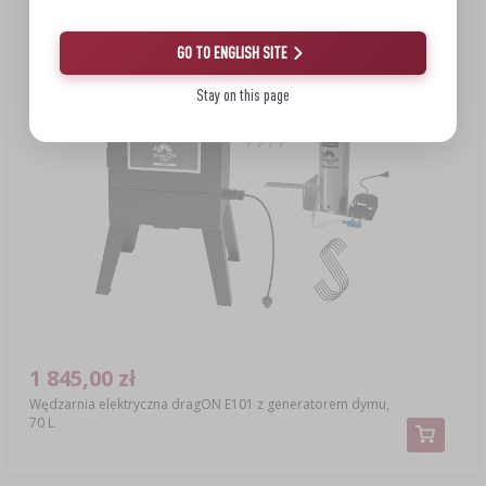
GO TO ENGLISH SITE
Stay on this page
1 845,00 zł
Wędzarnia elektryczna dragON E101 z generatorem dymu,
70 L