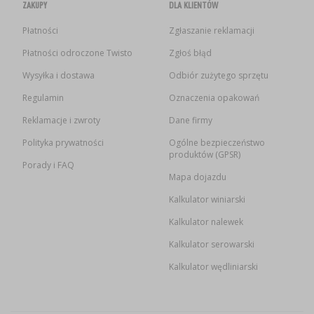
ZAKUPY
DLA KLIENTÓW
Płatności
Zgłaszanie reklamacji
Płatności odroczone Twisto
Zgłoś błąd
Wysyłka i dostawa
Odbiór zużytego sprzętu
Regulamin
Oznaczenia opakowań
Reklamacje i zwroty
Dane firmy
Polityka prywatności
Ogólne bezpieczeństwo
produktów (GPSR)
Porady i FAQ
Mapa dojazdu
Kalkulator winiarski
Kalkulator nalewek
Kalkulator serowarski
Kalkulator wędliniarski