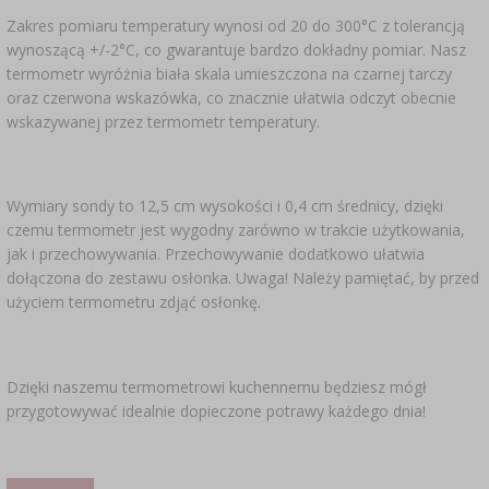
Zakres pomiaru temperatury wynosi od 20 do 300°C z tolerancją
wynoszącą +/-2°C, co gwarantuje bardzo dokładny pomiar. Nasz
termometr wyróżnia biała skala umieszczona na czarnej tarczy
oraz czerwona wskazówka, co znacznie ułatwia odczyt obecnie
wskazywanej przez termometr temperatury.
Wymiary sondy to 12,5 cm wysokości i 0,4 cm średnicy, dzięki
czemu termometr jest wygodny zarówno w trakcie użytkowania,
jak i przechowywania. Przechowywanie dodatkowo ułatwia
dołączona do zestawu osłonka. Uwaga! Należy pamiętać, by przed
użyciem termometru zdjąć osłonkę.
Dzięki naszemu termometrowi kuchennemu będziesz mógł
przygotowywać idealnie dopieczone potrawy każdego dnia!