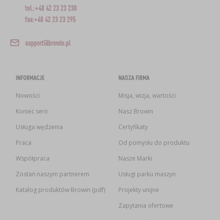
tel.:+48 42 23 23 230
fax:+48 42 23 23 295
support@browin.pl
INFORMACJE
NASZA FIRMA
Nowości
Misja, wizja, wartości
Koniec serii
Nasz Browin
Usługa wędzenia
Certyfikaty
Praca
Od pomysłu do produktu
Współpraca
Nasze Marki
Zostań naszym partnerem
Usługi parku maszyn
Katalog produktów Browin (pdf)
Projekty unijne
Zapytania ofertowe