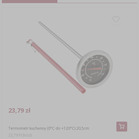
23,79 zł
Termometr kuchenny (0°C do +120°C) 20,5cm
23,79 PLN/szt.