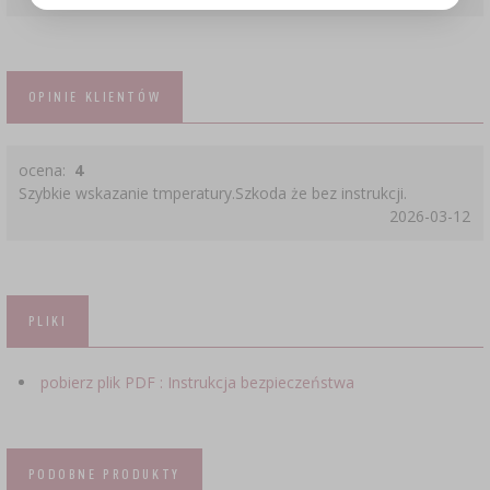
OPINIE KLIENTÓW
ocena:
4
Szybkie wskazanie tmperatury.Szkoda że bez instrukcji.
2026-03-12
PLIKI
pobierz plik PDF : Instrukcja bezpieczeństwa
PODOBNE PRODUKTY