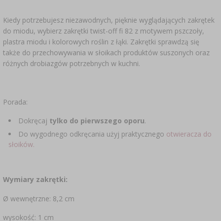
Kiedy potrzebujesz niezawodnych, pięknie wyglądających zakrętek
do miodu, wybierz zakrętki twist-off fi 82 z motywem pszczoły,
plastra miodu i kolorowych roślin z łąki. Zakrętki sprawdzą się
także do przechowywania w słoikach produktów suszonych oraz
różnych drobiazgów potrzebnych w kuchni.
Porada:
Dokręcaj
tylko do pierwszego oporu
.
Do wygodnego odkręcania użyj praktycznego
otwieracza do
słoików.
Wymiary zakrętki:
Ø wewnętrzne: 8,2 cm
wysokość: 1 cm