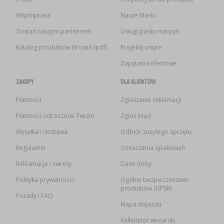
Współpraca
Nasze Marki
Zostań naszym partnerem
Usługi parku maszyn
Katalog produktów Browin (pdf)
Projekty unijne
Zapytania ofertowe
ZAKUPY
DLA KLIENTÓW
Płatności
Zgłaszanie reklamacji
Płatności odroczone Twisto
Zgłoś błąd
Wysyłka i dostawa
Odbiór zużytego sprzętu
Regulamin
Oznaczenia opakowań
Reklamacje i zwroty
Dane firmy
Polityka prywatności
Ogólne bezpieczeństwo
produktów (GPSR)
Porady i FAQ
Mapa dojazdu
Kalkulator winiarski