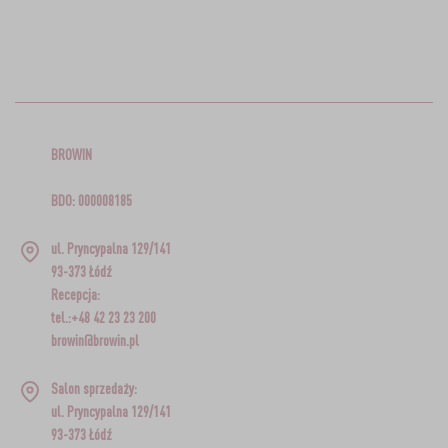
BROWIN
BDO: 000008185
ul. Pryncypalna 129/141
93-373 Łódź
Recepcja:
tel.:+48 42 23 23 200
browin@browin.pl
Salon sprzedaży:
ul. Pryncypalna 129/141
93-373 Łódź